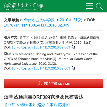
文章导航
>
华南农业大学学报
>
2010
>
31(2)
> DOI:
10.7671/j.issn.1001-411X.2010.02.009
引用本文:
龙亚芹,左瑞娟,李凡,赵秀兰,李玲,陈海如. 烟草丛顶病毒
ORF3的克隆及原核表达[J]. 华南农业大学学报, 2010, 31(2).
DOI:
10.7671/j.issn.1001-411X.2010.02.009
Citation:
Molecular Cloning and Prokaryotic Expression of the
ORF3 of Tobacco bush top virus[J].
Journal of South China
Agricultural University
, 2010, 31(2).
DOI:
10.7671/j.issn.1001-411X.2010.02.009
PDF下载
(334 KB)
烟草丛顶病毒ORF3的克隆及原核表达
龙亚芹,左瑞娟,李凡,赵秀兰,李玲,陈海如