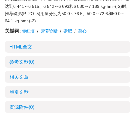
达到6 441～6 515、6 542～6 693和6 880～7 189 kg·hm~(-2)时,
推荐磷肥(P_2O_5)用量分别为50.0～76.5、50.0～72.6和50.0～
64.1 kg·hm~(-2).
关键词:
赤红壤
/
营养诊断
/
磷肥
/
菜心
HTML全文
参考文献
(0)
相关文章
施引文献
资源附件
(0)