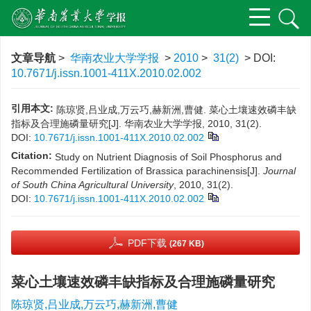
文章导航
>
华南农业大学学报
>
2010
>
31(2)
> DOI:
10.7671/j.issn.1001-411X.2010.02.002
引用本文:
陈琼贤,吕业成,万云巧,赫新洲,曹健. 菜心土壤速效磷丰缺
指标及合理施磷量研究[J]. 华南农业大学学报, 2010, 31(2).
DOI:
10.7671/j.issn.1001-411X.2010.02.002
Citation:
Study on Nutrient Diagnosis of Soil Phosphorus and
Recommended Fertilization of Brassica parachinensis[J].
Journal
of South China Agricultural University
, 2010, 31(2).
DOI:
10.7671/j.issn.1001-411X.2010.02.002
PDF下载
(267 KB)
菜心土壤速效磷丰缺指标及合理施磷量研究
陈琼贤,吕业成,万云巧,赫新洲,曹健