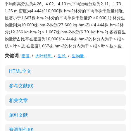
平均树高分别为4.26、4.02、4.10 m,平均冠幅分别为2.11、1.73、
1.26 m.密度为4 444和10 000株·hm-2林分的平均单株干质量相近,
显著小于1 667株·hm-2林分的平均单株干质量(P＜0.000 1);林分生
物量则为10 000株·hm-2林分(27 600 kg·hm-2)＞4 444株·hm-2林
分(12 266 kg·hm-2)＞1 667株·hm-2林分(6 701kg·hm-2).各器官生
物量所占比率在密度为10 000和4 444株·hm-2的林分内为干＞根＞
枝＞叶＞皮,在密度1 667株·hm-2的林分内为干＞根＞叶＞枝＞皮.
关键词:
密度
/
大叶相思
/
生长
/
生物量
HTML全文
参考文献
(0)
相关文章
施引文献
资源附件
(0)