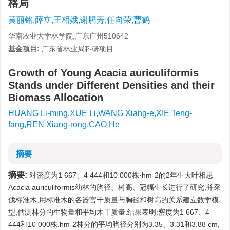
格局
黄丽铭,薛立,王相娥,谢腾芳,任向荣,曹鹤
华南农业大学林学院,广东广州510642
基金项目:
广东省林业局科研项目
Growth of Young Acacia auriculiformis
Stands under Different Densities and their
Biomass Allocation
HUANG Li-ming,XUE Li,WANG Xiang-e,XIE Teng-
fang,REN Xiang-rong,CAO He
摘要
摘要:
对密度为1 667、4 444和10 000株·hm-2的2年生大叶相思
Acacia auriculiformis幼林的胸径、树高、冠幅生长进行了研究,并采
伐标准木,用标准木的各器官干质量与胸径和树高的关系建立数学模
型,估测林分的生物量和平均木干质量.结果表明:密度为1 667、4
444和10 000株.hm-2林分的平均胸径分别为3.35、3.31和3.88 cm,