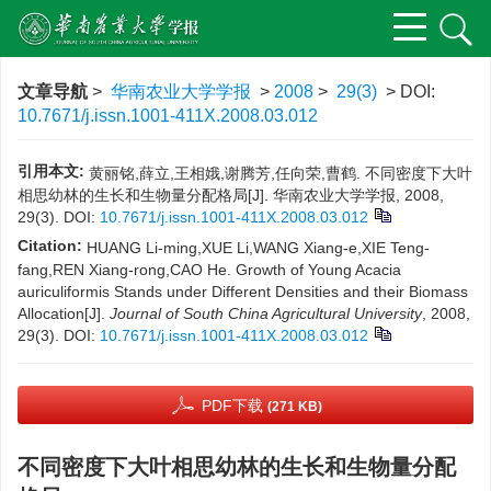
文章导航
>
华南农业大学学报
>
2008
>
29(3)
> DOI:
10.7671/j.issn.1001-411X.2008.03.012
引用本文:
黄丽铭,薛立,王相娥,谢腾芳,任向荣,曹鹤. 不同密度下大叶
相思幼林的生长和生物量分配格局[J]. 华南农业大学学报, 2008,
29(3).
DOI:
10.7671/j.issn.1001-411X.2008.03.012
Citation:
HUANG Li-ming,XUE Li,WANG Xiang-e,XIE Teng-
fang,REN Xiang-rong,CAO He. Growth of Young Acacia
auriculiformis Stands under Different Densities and their Biomass
Allocation[J].
Journal of South China Agricultural University
, 2008,
29(3).
DOI:
10.7671/j.issn.1001-411X.2008.03.012
PDF下载
(271 KB)
不同密度下大叶相思幼林的生长和生物量分配