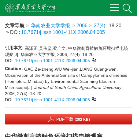
文章导航
>
华南农业大学学报
>
2006
>
27(4)
: 18-20.
> DOI:
10.7671/j.issn.1001-411X.2006.04.005
引用本文:
高泽正,吴伟坚,梁广文. 中华微刺盲蝽触角环境扫描电镜
观察[J]. 华南农业大学学报, 2006, 27(4): 18-20.
DOI:
10.7671/j.issn.1001-411X.2006.04.005
Citation:
GAO Ze-zheng,WU Wei-jian,LIANG Guang-wen.
Observation of the Antennal Sensilla of Campylomma chinensis
(Hemiptera:Miridae) by Environmental Scanning Electron
Microscope[J].
Journal of South China Agricultural University
,
2006, 27(4): 18-20.
DOI:
10.7671/j.issn.1001-411X.2006.04.005
PDF下载
(202 KB)
中华微刺盲蝽触角环境扫描电镜观察