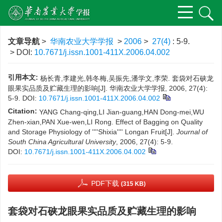
文章导航
>
华南农业大学学报
>
2006
>
27(4)
: 5-9.
> DOI:
10.7671/j.issn.1001-411X.2006.04.002
引用本文:
杨长青,李建光,韩冬梅,吴振先,潘学文,李荣. 套袋对石硖龙
眼果实品质及贮藏生理的影响[J]. 华南农业大学学报, 2006, 27(4):
5-9.
DOI:
10.7671/j.issn.1001-411X.2006.04.002
Citation:
YANG Chang-qing,LI Jian-guang,HAN Dong-mei,WU
Zhen-xian,PAN Xue-wen,LI Rong. Effect of Bagging on Quality
and Storage Physiology of ''''Shixia'''' Longan Fruit[J].
Journal of
South China Agricultural University
, 2006, 27(4): 5-9.
DOI:
10.7671/j.issn.1001-411X.2006.04.002
PDF下载
(315 KB)
套袋对石硖龙眼果实品质及贮藏生理的影响