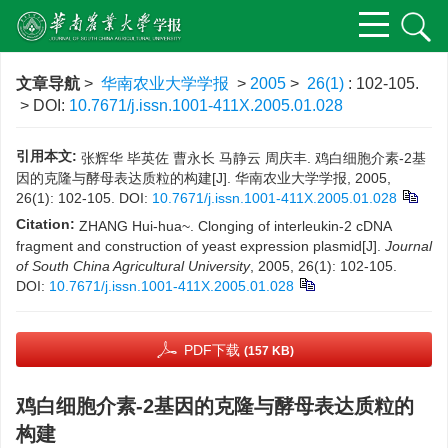
文章导航
>
华南农业大学学报
>
2005
>
26(1)
: 102-105.
> DOI:
10.7671/j.issn.1001-411X.2005.01.028
引用本文:
张辉华 毕英佐 曹永长 马静云 周庆丰. 鸡白细胞介素-2基
因的克隆与酵母表达质粒的构建[J]. 华南农业大学学报, 2005,
26(1): 102-105.
DOI:
10.7671/j.issn.1001-411X.2005.01.028
Citation:
ZHANG Hui-hua~. Clonging of interleukin-2 cDNA
fragment and construction of yeast expression plasmid[J].
Journal
of South China Agricultural University
, 2005, 26(1): 102-105.
DOI:
10.7671/j.issn.1001-411X.2005.01.028
PDF下载
(157 KB)
鸡白细胞介素-2基因的克隆与酵母表达质粒的
构建