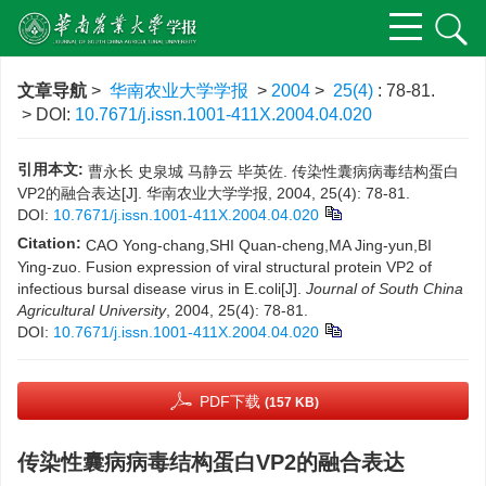
文章导航
>
华南农业大学学报
>
2004
>
25(4)
: 78-81.
> DOI:
10.7671/j.issn.1001-411X.2004.04.020
引用本文:
曹永长 史泉城 马静云 毕英佐. 传染性囊病病毒结构蛋白
VP2的融合表达[J]. 华南农业大学学报, 2004, 25(4): 78-81.
DOI:
10.7671/j.issn.1001-411X.2004.04.020
Citation:
CAO Yong-chang,SHI Quan-cheng,MA Jing-yun,BI
Ying-zuo. Fusion expression of viral structural protein VP2 of
infectious bursal disease virus in E.coli[J].
Journal of South China
Agricultural University
, 2004, 25(4): 78-81.
DOI:
10.7671/j.issn.1001-411X.2004.04.020
PDF下载
(157 KB)
传染性囊病病毒结构蛋白VP2的融合表达