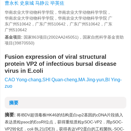
曹永长 史泉城 马静云 毕英佐
华南农业大学动物科学学院，华南农业大学动物科学学院，
华南农业大学动物科学学院，华南农业大学动物科学学院 广
东广州510642，广东广州510642，广东广州510642，广东
广州510642
基金项目:
国家863项目(2002AA245051)，国家自然科学基金资助
项目(39870550)
Fusion expression of viral structural
protein VP2 of infectious bursal disease
virus in E.coli
CAO Yong-chang,SHI Quan-cheng,MA Jing-yun,BI Ying-
zuo
摘要
摘要:
将IBDV超强毒株HK46的结构蛋白vp2基因的cDNA片段插入
表达质粒psoc的EcoRI位点，获得重组质粒pSOC-VP2．用pSOC-
VP2转化E．coli BL21(DE3)，获得表达VP2蛋白的工程菌BL-SOC-