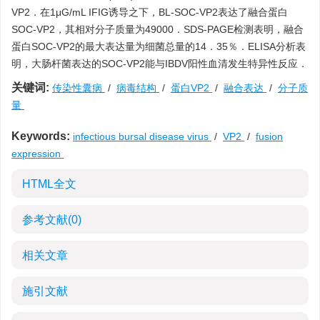
VP2．在1μG/mL IFIG诱导之下，BL-SOC-VP2表达了融合蛋白
SOC-VP2，其相对分子质量为49000．SDS-PAGE检测表明，融合
蛋白SOC-VP2的最大表达量为细菌总量的14．35％．ELISA分析表
明，大肠杆菌表达的SOC-VP2能与IBDV阳性血清发生特异性反应．
关键词:
传染性囊病
/
病毒结构
/
蛋白VP2
/
融合表达
/
分子质
量
Keywords:
infectious bursal disease virus
/
VP2
/
fusion
expression
HTML全文
参考文献
(0)
相关文章
施引文献