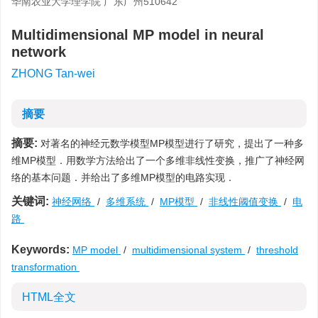
华南农业大学理学院 广东广州510642
Multidimensional MP model in neural
network
ZHONG Tan-wei
摘要
摘要:
对著名的神经元数学模型MP模型进行了研究，提出了一种多
维MP模型．用数学方法给出了一个多维非线性变换，推广了神经网
络的基本问题．并给出了多维MP模型的电路实现．
关键词:
神经网络
/
多维系统
/
MP模型
/
非线性阈值变换
/
电
路
Keywords:
MP model
/
multidimensional system
/
threshold
transformation
HTML全文