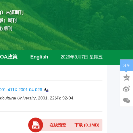
)》来源期刊
版）期刊
心期刊
OA政策
English
2026年8月7日 星期五
分享
高级检索
1001-411X.2001.04.026
icultural University
, 2001, 22(4): 92-94.
在线预览
下载
(0.1MB)