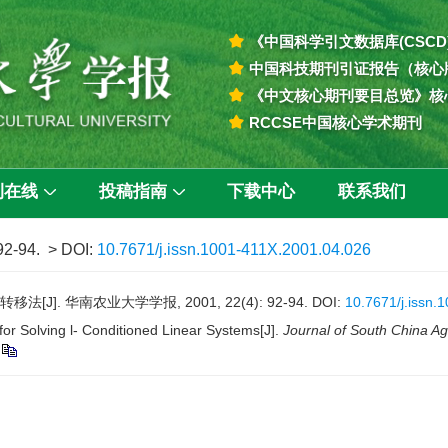
《中国科学引文数据库(CSCD
中国科技期刊引证报告（核心
《中文核心期刊要目总览》核
RCCSE中国核心学术期刊
刊在线
投稿指南
下载中心
联系我们
 92-94.
> DOI:
10.7671/j.issn.1001-411X.2001.04.026
]. 华南农业大学学报, 2001, 22(4): 92-94.
DOI:
10.7671/j.issn.
r Solving l- Conditioned Linear Systems[J].
Journal of South China Agr