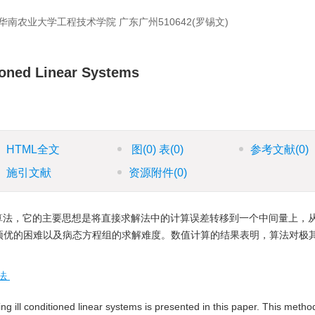
华南农业大学工程技术学院 广东广州510642(罗锡文)
ioned Linear Systems
HTML全文
图
(0)
表
(0)
参考文献
(0)
施引文献
资源附件
(0)
算法，它的主要思想是将直接求解法中的计算误差转移到一个中间量上，
预优的困难以及病态方程组的求解难度。数值计算的结果表明，算法对极
法
g ill conditioned linear systems is presented in this paper. This method