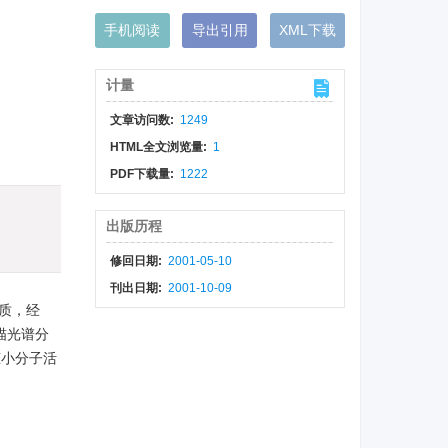
手机阅读
导出引用
XML下载
计量
文章访问数:
1249
HTML全文浏览量:
1
PDF下载量:
1222
出版历程
修回日期:
2001-05-10
刊出日期:
2001-10-09
物质，经
描光谱分
脏小分子活