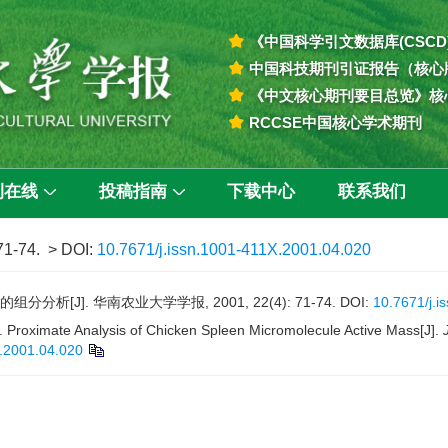
《中国科学引文数据库(CSCD
中国科技期刊引证报告（核心
《中文核心期刊要目总览》核
RCCSE中国核心学术期刊
刊在线
投稿指南
下载中心
联系我们
 71-74.
> DOI:
10.7671/j.issn.1001-411X.2001.04.020
[J]. 华南农业大学学报, 2001, 22(4): 71-74.
DOI:
10.7671/j.i
Proximate Analysis of Chicken Spleen Micromolecule Active Mass[J].
X.2001.04.020