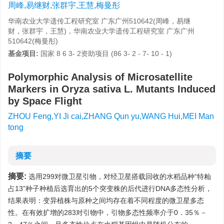
周峰,易继财,张群宇,王慧,梅曼彤
华南农业大学遗传工程研究室 广东广州510642(周峰，易继
财，张群宇，王慧)，华南农业大学遗传工程研究室 广东广州
510642(梅曼彤)
基金项目:
国家 8 6 3- 2资助项目 (86 3- 2 - 7- 10 - 1)
Polymorphic Analysis of Microsatellite
Markers in Oryza sativa L. Mutants Induced
by Space Flight
ZHOU Feng,YI Ji cai,ZHANG Qun yu,WANG Hui,MEI Man
tong
摘要
摘要:
选用299对微卫星引物，对经卫星搭载回收的水稻品种“特籼
占13”种子种植后选育出的5个突变株的后代进行DNA多态性分析，
结果表明：变异植株与原种之间均存在着不同程度的微卫星多态
性。在有效扩增的283对引物中，引物多态性频率介于0．35％－