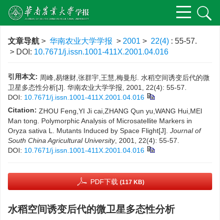
文章导航
>
华南农业大学学报
>
2001
>
22(4)
: 55-57.
> DOI:
10.7671/j.issn.1001-411X.2001.04.016
引用本文:
周峰,易继财,张群宇,王慧,梅曼彤. 水稻空间诱变后代的微
卫星多态性分析[J]. 华南农业大学学报, 2001, 22(4): 55-57.
DOI:
10.7671/j.issn.1001-411X.2001.04.016
Citation:
ZHOU Feng,YI Ji cai,ZHANG Qun yu,WANG Hui,MEI
Man tong. Polymorphic Analysis of Microsatellite Markers in
Oryza sativa L. Mutants Induced by Space Flight[J].
Journal of
South China Agricultural University
, 2001, 22(4): 55-57.
DOI:
10.7671/j.issn.1001-411X.2001.04.016
PDF下载
(117 KB)
水稻空间诱变后代的微卫星多态性分析