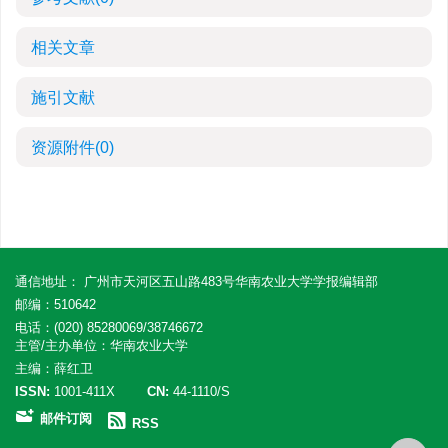
相关文章
施引文献
资源附件
(0)
通信地址： 广州市天河区五山路483号华南农业大学学报编辑部
邮编：510642
电话：(020) 85280069/38746672
主管/主办单位：华南农业大学
主编：薛红卫
ISSN:
1001-411X
CN:
44-1110/S
邮件订阅
RSS