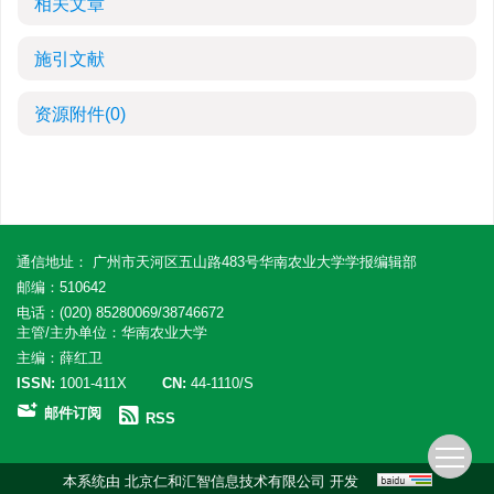
相关文章
施引文献
资源附件
(0)
通信地址： 广州市天河区五山路483号华南农业大学学报编辑部
邮编：510642
电话：(020) 85280069/38746672
主管/主办单位：华南农业大学
主编：薛红卫
ISSN:
1001-411X
CN:
44-1110/S
邮件订阅
RSS
本系统由
北京仁和汇智信息技术有限公司
开发