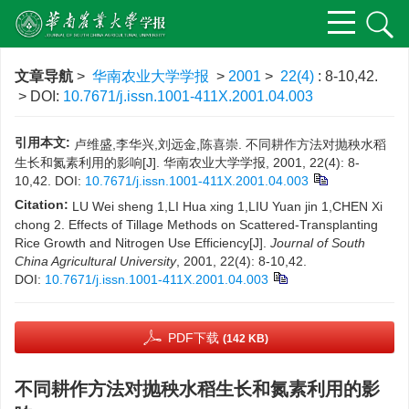
文章导航
>
华南农业大学学报
>
2001
>
22(4)
: 8-10,42.
> DOI:
10.7671/j.issn.1001-411X.2001.04.003
引用本文:
卢维盛,李华兴,刘远金,陈喜崇. 不同耕作方法对抛秧水稻
生长和氮素利用的影响[J]. 华南农业大学学报, 2001, 22(4): 8-
10,42.
DOI:
10.7671/j.issn.1001-411X.2001.04.003
Citation:
LU Wei sheng 1,LI Hua xing 1,LIU Yuan jin 1,CHEN Xi
chong 2. Effects of Tillage Methods on Scattered-Transplanting
Rice Growth and Nitrogen Use Efficiency[J].
Journal of South
China Agricultural University
, 2001, 22(4): 8-10,42.
DOI:
10.7671/j.issn.1001-411X.2001.04.003
PDF下载
(142 KB)
不同耕作方法对抛秧水稻生长和氮素利用的影