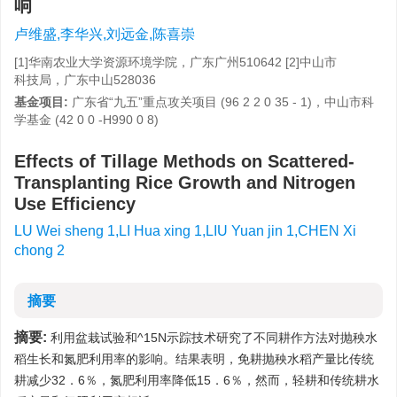
响
卢维盛,李华兴,刘远金,陈喜崇
[1]华南农业大学资源环境学院，广东广州510642 [2]中山市
科技局，广东中山528036
基金项目:
广东省“九五”重点攻关项目 (96 2 2 0 35 - 1)，中山市科
学基金 (42 0 0 -H990 0 8)
Effects of Tillage Methods on Scattered-
Transplanting Rice Growth and Nitrogen
Use Efficiency
LU Wei sheng 1,LI Hua xing 1,LIU Yuan jin 1,CHEN Xi
chong 2
摘要
摘要:
利用盆栽试验和^15N示踪技术研究了不同耕作方法对抛秧水
稻生长和氮肥利用率的影响。结果表明，免耕抛秧水稻产量比传统
耕减少32．6％，氮肥利用率降低15．6％，然而，轻耕和传统耕水