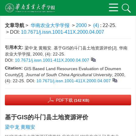
文章导航
>
华南农业大学学报
>
2000
>
(4)
: 22-25.
> DOI:
10.7671/j.issn.1001-411X.2000.04.007
引用本文:
梁中龙 黄顺安. 基于GIS的斗门县土地资源评价[J]. 华南
农业大学学报, 2000, (4): 22-25.
DOI:
10.7671/j.issn.1001-411X.2000.04.007
Citation:
GIS Based Land Resources Evaluation of Doumen
County[J].
Journal of South China Agricultural University
, 2000,
(4): 22-25.
DOI:
10.7671/j.issn.1001-411X.2000.04.007
PDF下载
(142 KB)
基于GIS的斗门县土地资源评价
梁中龙 黄顺安