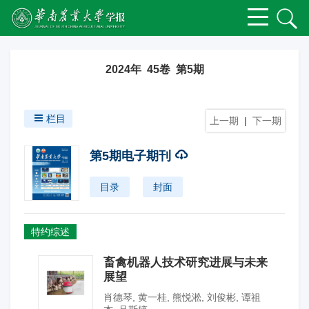
2024年 45卷 第5期
栏目
上一期
|
下一期
第5期电子期刊
目录
封面
特约综述
畜禽机器人技术研究进展与未来
展望
肖德琴
,
黄一桂
,
熊悦淞
,
刘俊彬
,
谭祖