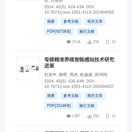
杰
,
吕斯婷
2024, 45(5): 624-634.
DOI:
10.7671/j.issn.1001-411X.202404055
摘要
参考文献
相关文章
PDF[
5073KB
]
施引文献
2514
356
15
母猪精准养殖智能感知技术研究
进展
刘龙申
,
柳荦
,
周杰
,
欧扬森
,
薛鸿翔
2024, 45(5): 635-648.
DOI:
10.7671/j.issn.1001-411X.202404037
摘要
参考文献
相关文章
PDF[
3214KB
]
施引文献
1307
192
11