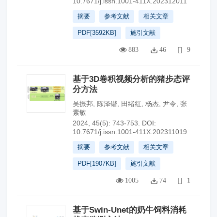
10.7671/j.issn.1001-411X.202312011
摘要
参考文献
相关文章
PDF[
3592KB
]
施引文献
883
46
9
基于3D卷积视频分析的猪步态评
分方法
吴振邦
,
陈泽锴
,
田绪红
,
杨杰
,
尹令
,
张
素敏
2024, 45(5): 743-753.
DOI:
10.7671/j.issn.1001-411X.202311019
摘要
参考文献
相关文章
PDF[
1907KB
]
施引文献
1005
74
1
基于Swin-Unet的奶牛饲料消耗