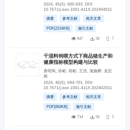
2024, 45(5): 685-693.
DOI:
10.7671/j.issn.1001-411X.202404011
摘要
参考文献
相关文章
PDF[
2216KB
]
施引文献
947
50
7
干湿料饲喂方式下商品猪生产和
健康指标模型构建与比较
唐明凤
,
孙彬
,
胡彬
,
王浩
,
蒲施桦
,
龙定
彪
2024, 45(5): 694-701.
DOI:
10.7671/j.issn.1001-411X.202402011
摘要
参考文献
相关文章
PDF[
850KB
]
施引文献
734
56
5