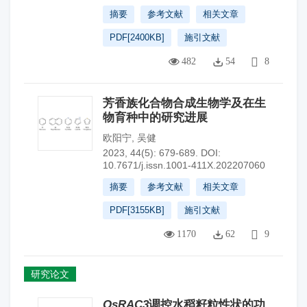
摘要
参考文献
相关文章
PDF[
2400KB
]
施引文献
482
54
8
芳香族化合物合成生物学及在生
物育种中的研究进展
欧阳宁
,
吴健
2023, 44(5): 679-689.
DOI:
10.7671/j.issn.1001-411X.202207060
摘要
参考文献
相关文章
PDF[
3155KB
]
施引文献
1170
62
9
研究论文
OsRAC3
调控水稻籽粒性状的功