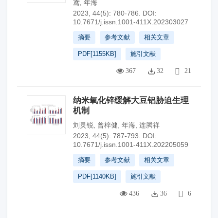
鸢
,
年海
2023, 44(5): 780-786.
DOI:
10.7671/j.issn.1001-411X.202303027
摘要
参考文献
相关文章
PDF[
1155KB
]
施引文献
367
32
21
纳米氧化锌缓解大豆铝胁迫生理
机制
刘灵锐
,
曾梓健
,
年海
,
连腾祥
2023, 44(5): 787-793.
DOI:
10.7671/j.issn.1001-411X.202205059
摘要
参考文献
相关文章
PDF[
1140KB
]
施引文献
436
36
6