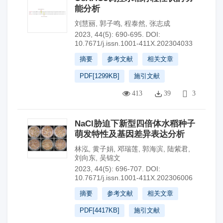
能分析
刘慧丽
,
郭子鸣
,
程泰然
,
张志成
2023, 44(5): 690-695.
DOI:
10.7671/j.issn.1001-411X.202304033
摘要
参考文献
相关文章
PDF[
1299KB
]
施引文献
413
39
3
NaCl胁迫下新型四倍体水稻种子
萌发特性及基因差异表达分析
林泓
,
黄子娟
,
邓瑞莲
,
郭海滨
,
陆紫君
,
刘向东
,
吴锦文
2023, 44(5): 696-707.
DOI:
10.7671/j.issn.1001-411X.202306006
摘要
参考文献
相关文章
PDF[
4417KB
]
施引文献