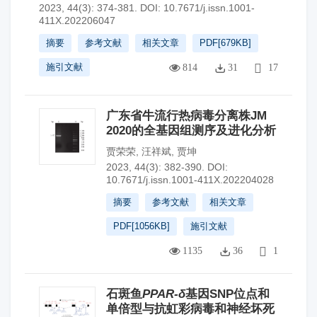
2023, 44(3): 374-381.
DOI:
10.7671/j.issn.1001-
411X.202206047
摘要
参考文献
相关文章
PDF[
679KB
]
施引文献
814
31
17
广东省牛流行热病毒分离株JM
2020的全基因组测序及进化分析
贾荣荣
,
汪祥斌
,
贾坤
2023, 44(3): 382-390.
DOI:
10.7671/j.issn.1001-411X.202204028
摘要
参考文献
相关文章
PDF[
1056KB
]
施引文献
1135
36
1
石斑鱼
PPAR-δ
基因SNP位点和
单倍型与抗虹彩病毒和神经坏死