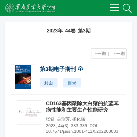
2023年 44卷 第3期
上一期
|
下一期
第3期电子期刊
封面
目录
CD163基因敲除大白猪的抗蓝耳
病性能和主要生产性能研究
张健
,
吴珍芳
,
杨化强
2023, 44(3): 333-339.
DOI:
10.7671/j.issn.1001-411X.202203033