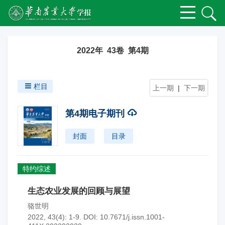
2022年 43卷 第4期
栏目
上一期
|
下一期
第4期电子期刊
封面
目录
特约综述
生态农业发展的回顾与展望
骆世明
2022, 43(4): 1-9.
DOI:
10.7671/j.issn.1001-