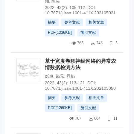
翔
,
陈昊
2022, 43(2): 105-112.
DOI:
10.7671/j.issn.1001-411X.202105021
摘要
参考文献
相关文章
PDF[
1236KB
]
施引文献
765
743
5
基于宽度卷积神经网络的异常农
情数据检测方法
彭旭
,
饶元
,
乔焰
2022, 43(2): 113-121.
DOI:
10.7671/j.issn.1001-411X.202103050
摘要
参考文献
相关文章
PDF[
1260KB
]
施引文献
707
684
11