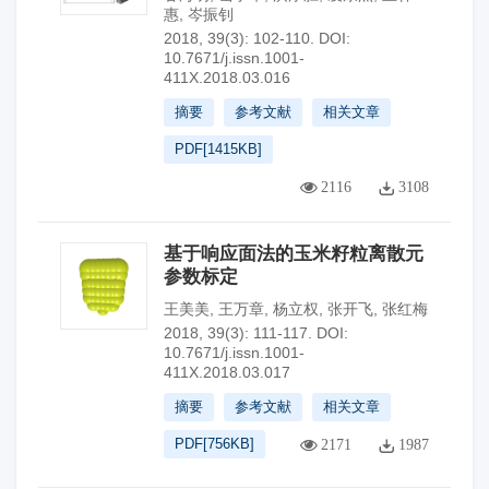
惠
,
岑振钊
2018, 39(3): 102-110.
DOI:
10.7671/j.issn.1001-
411X.2018.03.016
摘要
参考文献
相关文章
PDF[
1415KB
]
2116
3108
基于响应面法的玉米籽粒离散元
参数标定
王美美
,
王万章
,
杨立权
,
张开飞
,
张红梅
2018, 39(3): 111-117.
DOI:
10.7671/j.issn.1001-
411X.2018.03.017
摘要
参考文献
相关文章
PDF[
756KB
]
2171
1987