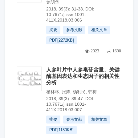
龙明华
2018, 39(3): 31-38.
DOI:
10.7671/j.issn.1001-
411X.2018.03.006
摘要
参考文献
相关文章
PDF[
2272KB
]
2023
1690
人参叶片中人参皂苷含量、关键
酶基因表达和生态因子的相关性
分析
杨林林
,
张涛
,
杨利民
,
韩梅
2018, 39(3): 39-47.
DOI:
10.7671/j.issn.1001-
411X.2018.03.007
摘要
参考文献
相关文章
PDF[
1130KB
]