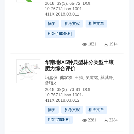
2018, 39(3): 65-72.
DOI:
10.7671/j.issn.1001-
411X.2018.03.011
摘要
参考文献
相关文章
PDF[
1604KB
]
1821
1914
华南地区5种典型林分类型土壤
肥力综合评价
冯嘉仪
,
储双双
,
王婧
,
吴道铭
,
莫其锋
,
曾曙才
2018, 39(3): 73-81.
DOI:
10.7671/j.issn.1001-
411X.2018.03.012
摘要
参考文献
相关文章
PDF[
780KB
]
2281
2284