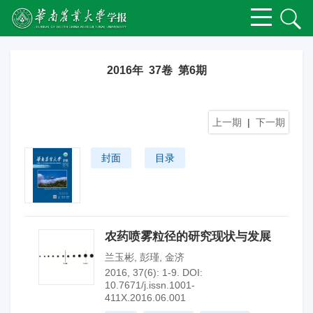
2016年 37卷 第6期
上一期
|
下一期
封面
目录
农药喷雾粒径的研究现状与发展
兰玉彬
,
彭瑾
,
金济
2016, 37(6): 1-9.
DOI:
10.7671/j.issn.1001-
411X.2016.06.001