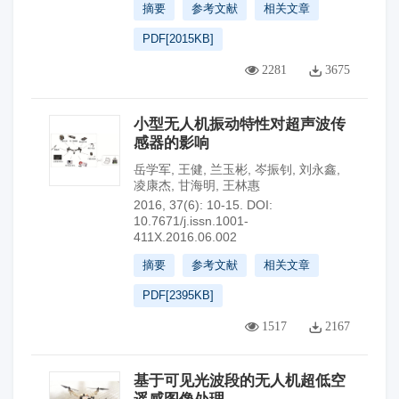
摘要
参考文献
相关文章
PDF[
2015KB
]
2281
3675
小型无人机振动特性对超声波传
感器的影响
岳学军
,
王健
,
兰玉彬
,
岑振钊
,
刘永鑫
,
凌康杰
,
甘海明
,
王林惠
2016, 37(6): 10-15.
DOI:
10.7671/j.issn.1001-
411X.2016.06.002
摘要
参考文献
相关文章
PDF[
2395KB
]
1517
2167
基于可见光波段的无人机超低空