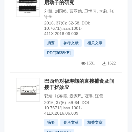
启动子的研究
刘凯
,
刘国乾
,
曹亚鸽
,
卫恒习
,
李莉
,
张
守全
2016, 37(6): 52-58.
DOI:
10.7671/j.issn.1001-
411X.2016.06.008
摘要
参考文献
相关文章
PDF[
3638KB
]
1681
1622
巴西龟对福寿螺的直接捕食及间
接干扰效应
郭靖
,
张春霞
,
章家恩
,
项瑶
,
江雪
2016, 37(6): 59-64.
DOI:
10.7671/j.issn.1001-
411X.2016.06.009
摘要
参考文献
相关文章