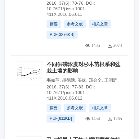
2016, 37(6): 70-76.
DOI:
10.7671/j.issn.1001-
411X.2016.06.011
摘要
参考文献
相关文章
PDF[
3276KB
]
1435
2074
不同供磷浓度对杉木苗根系和盆
栽土壤的影响
韦如萍
,
胡德活
,
晏姝
,
郑会全
,
王润辉
2016, 37(6): 77-83.
DOI:
10.7671/j.issn.1001-
411X.2016.06.012
摘要
参考文献
相关文章
PDF[
811KB
]
1454
1765