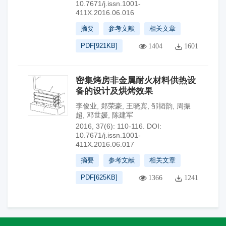
10.7671/j.issn.1001-
411X.2016.06.016
摘要
参考文献
相关文章
PDF[
921KB
]
1404
1601
密集烤房非金属耐火材料供热设
备的设计及烘烤效果
李俊业
,
郑荣豪
,
王晓宾
,
邹韬韵
,
周振
超
,
邓世媛
,
陈建军
2016, 37(6): 110-116.
DOI:
10.7671/j.issn.1001-
411X.2016.06.017
摘要
参考文献
相关文章
PDF[
625KB
]
1366
1241