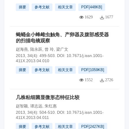
摘要
参考文献
相关文章
PDF[
448KB
]
1629
1677
蝇蛹金小蜂雌虫触角、产卵器及腹部感受器
的扫描电镜观察
赵海燕
,
陆永跃
,
曾 玲
,
梁广文
2013, 34(4): 499-503.
DOI:
10.7671/j.issn.1001-
411X.2013.04.010
摘要
参考文献
相关文章
PDF[
1059KB
]
1552
2726
几株粘细菌显微形态特征比较
赵智颖
,
谭志远
,
朱红惠
2013, 34(4): 504-510.
DOI:
10.7671/j.issn.1001-
411X.2013.04.011
摘要
参考文献
相关文章
PDF[
2427KB
]