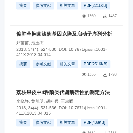
摘要
参考文献
相关文章
PDF[
2211KB
]
1360
1487
偏肿革裥菌漆酶基因克隆及启动子序列分析
郑苗苗
,
池玉杰
2013, 34(4): 524-530.
DOI:
10.7671/j.issn.1001-
411X.2013.04.014
摘要
参考文献
相关文章
PDF[
2516KB
]
1356
1798
荔枝果皮中4种酚类代谢酶活性的测定方法
李晓静
,
黄旭明
,
胡桂兵
,
王惠聪
2013, 34(4): 531-536.
DOI:
10.7671/j.issn.1001-
411X.2013.04.015
摘要
参考文献
相关文章
PDF[
408KB
]
1632
2533