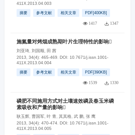
411X.2013.04.003
摘要
参考文献
相关文章
PDF[
400KB
]
1417
1347
施氮量对烤烟成熟期叶片生理特性的影响
刘亚琦
,
刘国顺
,
田 茜
2013, 34(4): 465-469.
DOI:
10.7671/j.issn.1001-
411X.2013.04.004
摘要
参考文献
相关文章
PDF[
390KB
]
1539
1330
磷肥不同施用方式对土壤速效磷及春玉米磷
素吸收和产量的影响
耿玉辉
,
曹国军
,
叶 青
,
其其格
,
武 鹏
,
张 鹰
2013, 34(4): 470-474.
DOI:
10.7671/j.issn.1001-
411X.2013.04.005