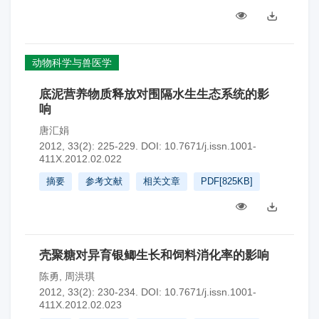
动物科学与兽医学
底泥营养物质释放对围隔水生生态系统的影
响
唐汇娟
2012, 33(2): 225-229.
DOI:
10.7671/j.issn.1001-
411X.2012.02.022
摘要
参考文献
相关文章
PDF[
825KB
]
壳聚糖对异育银鲫生长和饲料消化率的影响
陈勇
,
周洪琪
2012, 33(2): 230-234.
DOI:
10.7671/j.issn.1001-
411X.2012.02.023