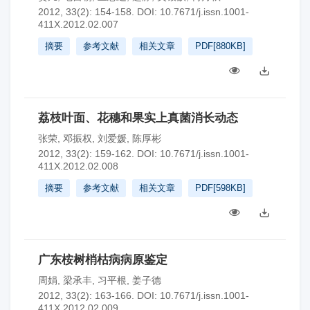
2012, 33(2): 154-158.
DOI:
10.7671/j.issn.1001-
411X.2012.02.007
摘要
参考文献
相关文章
PDF[
880KB
]
荔枝叶面、花穗和果实上真菌消长动态
张荣
,
邓振权
,
刘爱媛
,
陈厚彬
2012, 33(2): 159-162.
DOI:
10.7671/j.issn.1001-
411X.2012.02.008
摘要
参考文献
相关文章
PDF[
598KB
]
广东桉树梢枯病病原鉴定
周娟
,
梁承丰
,
习平根
,
姜子德
2012, 33(2): 163-166.
DOI:
10.7671/j.issn.1001-
411X.2012.02.009