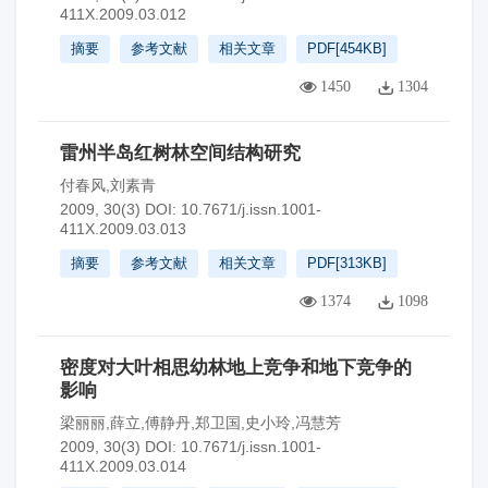
411X.2009.03.012
摘要
参考文献
相关文章
PDF[
454KB
]
1450
1304
雷州半岛红树林空间结构研究
付春风,刘素青
2009, 30(3)
DOI:
10.7671/j.issn.1001-
411X.2009.03.013
摘要
参考文献
相关文章
PDF[
313KB
]
1374
1098
密度对大叶相思幼林地上竞争和地下竞争的
影响
梁丽丽,薛立,傅静丹,郑卫国,史小玲,冯慧芳
2009, 30(3)
DOI:
10.7671/j.issn.1001-
411X.2009.03.014