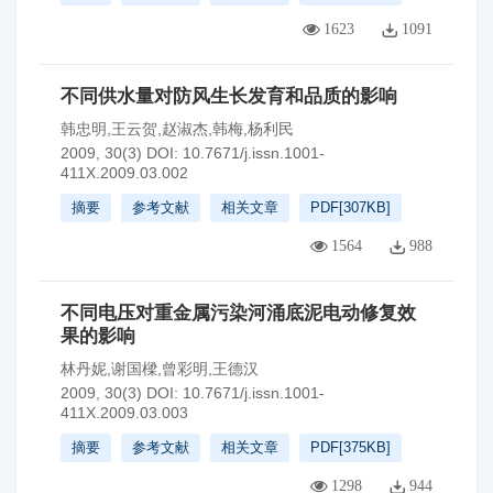
1623
1091
不同供水量对防风生长发育和品质的影响
韩忠明,王云贺,赵淑杰,韩梅,杨利民
2009, 30(3)
DOI:
10.7671/j.issn.1001-
411X.2009.03.002
摘要
参考文献
相关文章
PDF[
307KB
]
1564
988
不同电压对重金属污染河涌底泥电动修复效
果的影响
林丹妮,谢国樑,曾彩明,王德汉
2009, 30(3)
DOI:
10.7671/j.issn.1001-
411X.2009.03.003
摘要
参考文献
相关文章
PDF[
375KB
]
1298
944