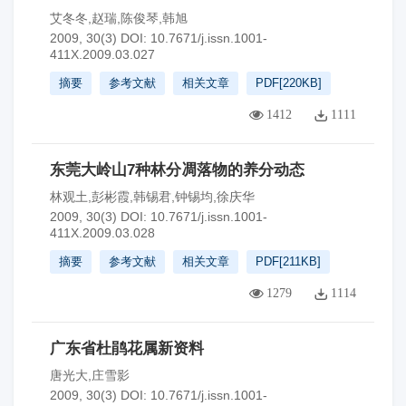
艾冬冬,赵瑞,陈俊琴,韩旭
2009, 30(3)
DOI:
10.7671/j.issn.1001-
411X.2009.03.027
摘要
参考文献
相关文章
PDF[
220KB
]
1412
1111
东莞大岭山7种林分凋落物的养分动态
林观土,彭彬霞,韩锡君,钟锡均,徐庆华
2009, 30(3)
DOI:
10.7671/j.issn.1001-
411X.2009.03.028
摘要
参考文献
相关文章
PDF[
211KB
]
1279
1114
广东省杜鹃花属新资料
唐光大,庄雪影
2009, 30(3)
DOI:
10.7671/j.issn.1001-