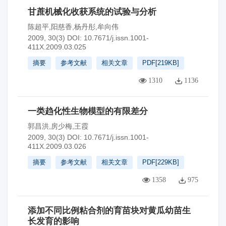
甘蔗机械化收获系统的试验与分析
陈超平,阳慈香,杨丹彤,牟向伟
2009, 30(3)
DOI:
10.7671/j.issn.1001-
411X.2009.03.025
摘要
参考文献
相关文章
PDF[
219KB
]
1310
1136
一类趋化性生物模型的有限差分
郭昌洪,房少梅,王霞
2009, 30(3)
DOI:
10.7671/j.issn.1001-
411X.2009.03.026
摘要
参考文献
相关文章
PDF[
229KB
]
1358
975
添加不同比例粘合剂的育苗块对黄瓜幼苗生
长发育的影响