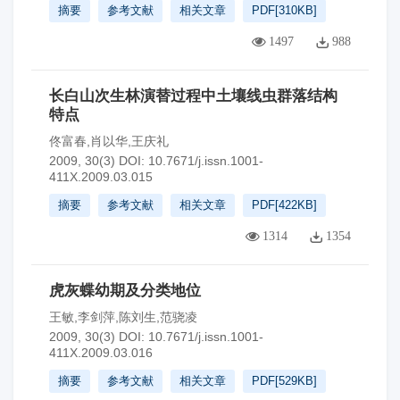
摘要
参考文献
相关文章
PDF[
310KB
]
1497
988
长白山次生林演替过程中土壤线虫群落结构
特点
佟富春,肖以华,王庆礼
2009, 30(3)
DOI:
10.7671/j.issn.1001-
411X.2009.03.015
摘要
参考文献
相关文章
PDF[
422KB
]
1314
1354
虎灰蝶幼期及分类地位
王敏,李剑萍,陈刘生,范骁凌
2009, 30(3)
DOI:
10.7671/j.issn.1001-
411X.2009.03.016
摘要
参考文献
相关文章
PDF[
529KB
]