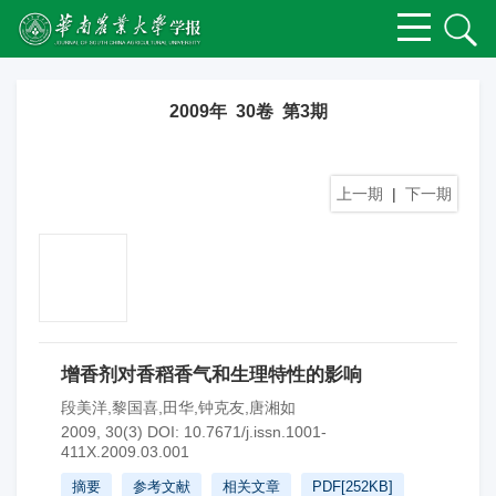
2009年 30卷 第3期
上一期
|
下一期
增香剂对香稻香气和生理特性的影响
段美洋,黎国喜,田华,钟克友,唐湘如
2009, 30(3)
DOI:
10.7671/j.issn.1001-
411X.2009.03.001
摘要
参考文献
相关文章
PDF[
252KB
]