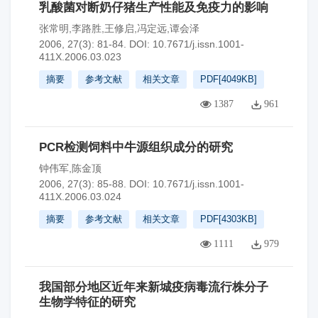
乳酸菌对断奶仔猪生产性能及免疫力的影响
张常明,李路胜,王修启,冯定远,谭会泽
2006, 27(3): 81-84.
DOI:
10.7671/j.issn.1001-
411X.2006.03.023
摘要
参考文献
相关文章
PDF[
4049KB
]
1387
961
PCR检测饲料中牛源组织成分的研究
钟伟军,陈金顶
2006, 27(3): 85-88.
DOI:
10.7671/j.issn.1001-
411X.2006.03.024
摘要
参考文献
相关文章
PDF[
4303KB
]
1111
979
我国部分地区近年来新城疫病毒流行株分子
生物学特征的研究