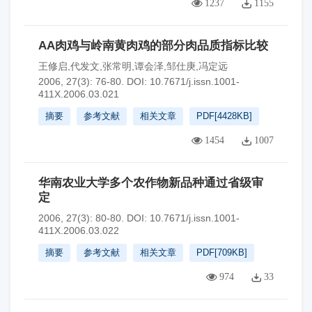
1237
1155
AA肉鸡与岭南黄肉鸡的部分肉品质指标比较
王修启,代发文,张常明,谭会泽,邹仕庚,冯定远
2006, 27(3): 76-80.
DOI:
10.7671/j.issn.1001-
411X.2006.03.021
摘要
参考文献
相关文章
PDF[
4428KB
]
1454
1007
华南农业大学多个农作物新品种通过省级审
定
2006, 27(3): 80-80.
DOI:
10.7671/j.issn.1001-
411X.2006.03.022
摘要
参考文献
相关文章
PDF[
709KB
]
974
33