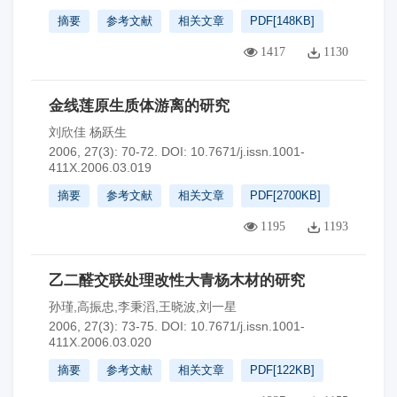
摘要
参考文献
相关文章
PDF[
148KB
]
1417
1130
金线莲原生质体游离的研究
刘欣佳 杨跃生
2006, 27(3): 70-72.
DOI:
10.7671/j.issn.1001-
411X.2006.03.019
摘要
参考文献
相关文章
PDF[
2700KB
]
1195
1193
乙二醛交联处理改性大青杨木材的研究
孙瑾,高振忠,李秉滔,王晓波,刘一星
2006, 27(3): 73-75.
DOI:
10.7671/j.issn.1001-
411X.2006.03.020
摘要
参考文献
相关文章
PDF[
122KB
]