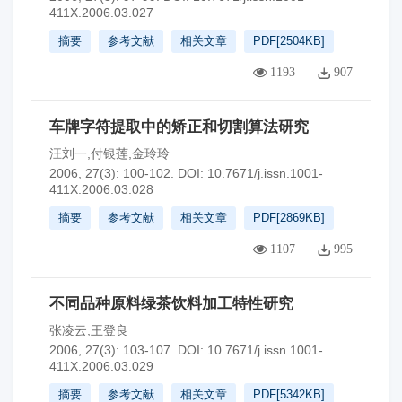
411X.2006.03.027
摘要
参考文献
相关文章
PDF[
2504KB
]
1193
907
车牌字符提取中的矫正和切割算法研究
汪刘一,付银莲,金玲玲
2006, 27(3): 100-102.
DOI:
10.7671/j.issn.1001-
411X.2006.03.028
摘要
参考文献
相关文章
PDF[
2869KB
]
1107
995
不同品种原料绿茶饮料加工特性研究
张凌云,王登良
2006, 27(3): 103-107.
DOI:
10.7671/j.issn.1001-
411X.2006.03.029
摘要
参考文献
相关文章
PDF[
5342KB
]