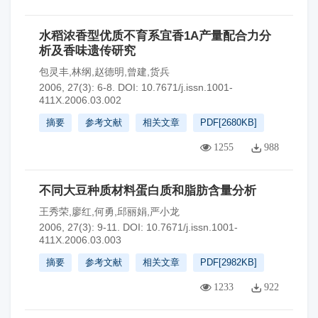
水稻浓香型优质不育系宜香1A产量配合力分
析及香味遗传研究
包灵丰,林纲,赵德明,曾建,货兵
2006, 27(3): 6-8.
DOI:
10.7671/j.issn.1001-
411X.2006.03.002
摘要
参考文献
相关文章
PDF[
2680KB
]
1255
988
不同大豆种质材料蛋白质和脂肪含量分析
王秀荣,廖红,何勇,邱丽娟,严小龙
2006, 27(3): 9-11.
DOI:
10.7671/j.issn.1001-
411X.2006.03.003
摘要
参考文献
相关文章
PDF[
2982KB
]
1233
922