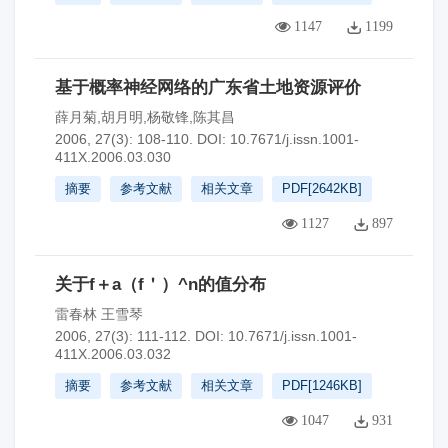
1147
1199
基于概率神经网络的广东省土地资源评价
薛月菊,胡月明,杨敬锋,陈其昌
2006, 27(3): 108-110.
DOI:
10.7671/j.issn.1001-
411X.2006.03.030
摘要
参考文献
相关文章
PDF[
2642KB
]
1127
897
关于f＋a（f＇）^n的值分布
雷春林 王雪琴
2006, 27(3): 111-112.
DOI:
10.7671/j.issn.1001-
411X.2006.03.032
摘要
参考文献
相关文章
PDF[
1246KB
]
1047
931