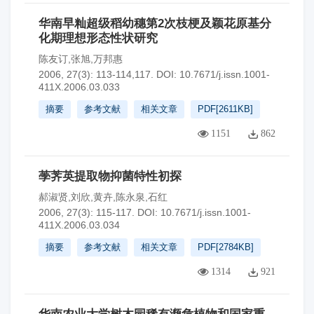
华南早籼超级稻幼穗第2次枝梗及颖花原基分
化期理想形态性状研究
陈友订,张旭,万邦惠
2006, 27(3): 113-114,117.
DOI:
10.7671/j.issn.1001-
411X.2006.03.033
摘要
参考文献
相关文章
PDF[
2611KB
]
1151
862
荸荠英提取物抑菌特性初探
郝淑贤,刘欣,黄卉,陈永泉,石红
2006, 27(3): 115-117.
DOI:
10.7671/j.issn.1001-
411X.2006.03.034
摘要
参考文献
相关文章
PDF[
2784KB
]
1314
921