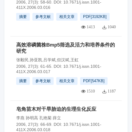
2006, 27(3): 58-60.
DOI:
10.7671/j.issn.1001-
411X.2006.03.016
摘要
参考文献
相关文章
PDF[
3192KB
]
1413
1040
高效溶磷菌株Bmp5筛选及活力和培养条件的
研究
张毅民,孙亚凯,吕学斌,但汉斌,王虹
2006, 27(3): 61-65.
DOI:
10.7671/j.issn.1001-
411X.2006.03.017
摘要
参考文献
相关文章
PDF[
547KB
]
1510
1187
皂角苗木对干旱胁迫的生理生化反应
李燕 孙明高 孔艳菊 薛立
2006, 27(3): 66-69.
DOI:
10.7671/j.issn.1001-
411X.2006.03.018