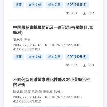
摘要
参考文献
相关文章
PDF[
2461KB
]
1293
1032
中国黑脉毒蛾属简记及一新记录种(鳞翅目:毒
蛾科)
黄林生,王敏
2006, 27(3): 42-43.
DOI:
10.7671/j.issn.1001-
411X.2006.03.011
摘要
参考文献
相关文章
PDF[
1406KB
]
1132
1203
不同剂型阿维菌素理化性能及对小菜蛾活性
的评价
陈焕瑜,冯夏,吕利华,李树权,陈维洪
2006, 27(3): 44-47.
DOI:
10.7671/j.issn.1001-
411X.2006.03.012