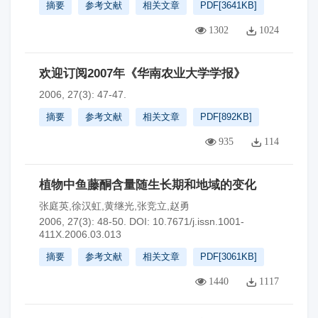
摘要
参考文献
相关文章
PDF[
3641KB
]
1302
1024
欢迎订阅2007年《华南农业大学学报》
2006, 27(3): 47-47.
摘要
参考文献
相关文章
PDF[
892KB
]
935
114
植物中鱼藤酮含量随生长期和地域的变化
张庭英,徐汉虹,黄继光,张竞立,赵勇
2006, 27(3): 48-50.
DOI:
10.7671/j.issn.1001-
411X.2006.03.013
摘要
参考文献
相关文章
PDF[
3061KB
]
1440
1117