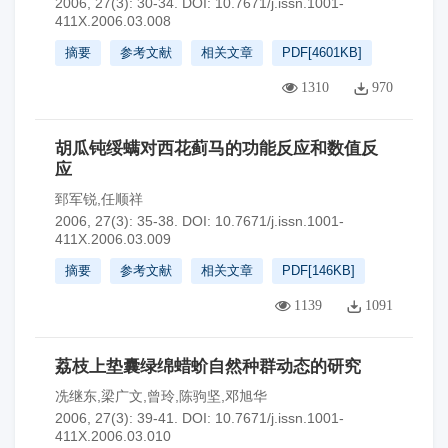
2006, 27(3): 30-34.
DOI:
10.7671/j.issn.1001-
411X.2006.03.008
摘要
参考文献
相关文章
PDF[
4601KB
]
1310
970
胡瓜钝绥螨对西花蓟马的功能反应和数值反
应
郅军锐,任顺祥
2006, 27(3): 35-38.
DOI:
10.7671/j.issn.1001-
411X.2006.03.009
摘要
参考文献
相关文章
PDF[
146KB
]
1139
1091
荔枝上垫囊绿绵蜡蚧自然种群动态的研究
冼继东,梁广文,曾玲,陈驹坚,邓旭华
2006, 27(3): 39-41.
DOI:
10.7671/j.issn.1001-
411X.2006.03.010