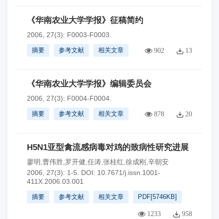
《华南农业大学学报》征稿简约
2006, 27(3): F0003-F0003.
摘要
参考文献
相关文章
902
13
《华南农业大学学报》编辑委员会
2006, 27(3): F0004-F0004.
摘要
参考文献
相关文章
878
20
H5N1亚型禽流感病毒对鸡的致病性研究进展
廖明,曹伟胜,罗开健,任涛,张桂红,徐成刚,辛朝安
2006, 27(3): 1-5.
DOI:
10.7671/j.issn.1001-
411X.2006.03.001
摘要
参考文献
相关文章
PDF[
5746KB
]
1233
958