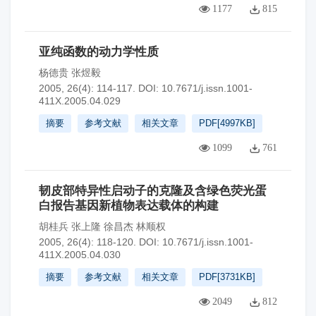
1177
815
亚纯函数的动力学性质
杨德贵 张煜毅
2005, 26(4): 114-117.
DOI:
10.7671/j.issn.1001-
411X.2005.04.029
摘要
参考文献
相关文章
PDF[
4997KB
]
1099
761
韧皮部特异性启动子的克隆及含绿色荧光蛋
白报告基因新植物表达载体的构建
胡桂兵 张上隆 徐昌杰 林顺权
2005, 26(4): 118-120.
DOI:
10.7671/j.issn.1001-
411X.2005.04.030
摘要
参考文献
相关文章
PDF[
3731KB
]
2049
812