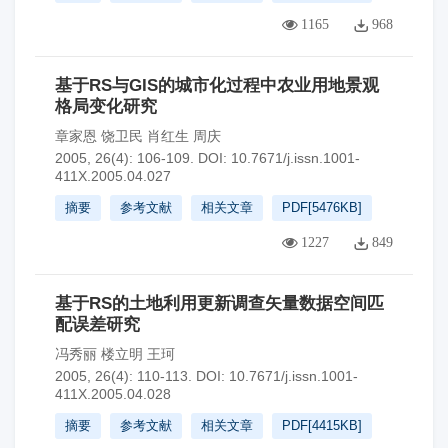
1165
968
基于RS与GIS的城市化过程中农业用地景观
格局变化研究
章家恩 饶卫民 肖红生 周庆
2005, 26(4): 106-109.
DOI:
10.7671/j.issn.1001-
411X.2005.04.027
摘要
参考文献
相关文章
PDF[
5476KB
]
1227
849
基于RS的土地利用更新调查矢量数据空间匹
配误差研究
冯秀丽 楼立明 王珂
2005, 26(4): 110-113.
DOI:
10.7671/j.issn.1001-
411X.2005.04.028
摘要
参考文献
相关文章
PDF[
4415KB
]