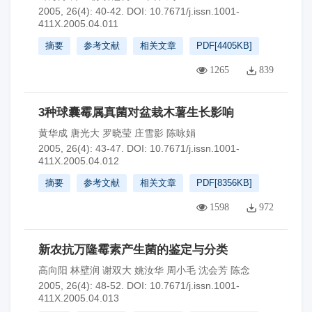
2005, 26(4): 40-42.
DOI:
10.7671/j.issn.1001-
411X.2005.04.011
摘要
参考文献
相关文章
PDF[
4405KB
]
1265
839
3种球囊霉属真菌对盆栽木薯生长影响
黄华成 唐光大 罗晓莹 庄雪影 陈咏娟
2005, 26(4): 43-47.
DOI:
10.7671/j.issn.1001-
411X.2005.04.012
摘要
参考文献
相关文章
PDF[
8356KB
]
1598
972
新农抗万隆霉素产生菌的鉴定与分类
高向阳 林壁润 谢双大 姚汝华 周小毛 沈会芳 陈念
2005, 26(4): 48-52.
DOI:
10.7671/j.issn.1001-
411X.2005.04.013