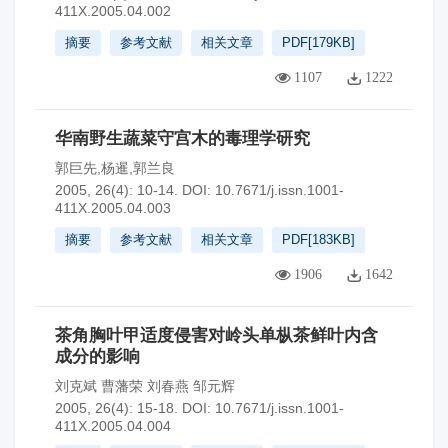
411X.2005.04.002
摘要
参考文献
相关文章
PDF[
179KB
]
1107
1222
华南野生蔬菜守宫木的毒理学研究
郭巨先,杨暹,郭兰良
2005, 26(4): 10-14.
DOI:
10.7671/j.issn.1001-
411X.2005.04.003
摘要
参考文献
相关文章
PDF[
183KB
]
1906
1642
茶角胸叶甲适度侵害对岭头单枞茶鲜叶内含
成分的影响
刘克斌 曹藩荣 刘春燕 邹元辉
2005, 26(4): 15-18.
DOI:
10.7671/j.issn.1001-
411X.2005.04.004