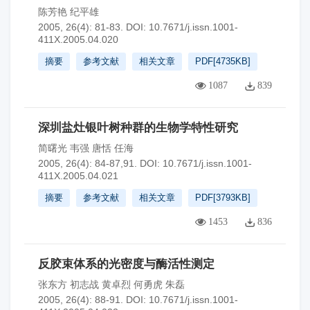
陈芳艳 纪平雄
2005, 26(4): 81-83.
DOI:
10.7671/j.issn.1001-
411X.2005.04.020
摘要
参考文献
相关文章
PDF[
4735KB
]
1087
839
深圳盐灶银叶树种群的生物学特性研究
简曙光 韦强 唐恬 任海
2005, 26(4): 84-87,91.
DOI:
10.7671/j.issn.1001-
411X.2005.04.021
摘要
参考文献
相关文章
PDF[
3793KB
]
1453
836
反胶束体系的光密度与酶活性测定
张东方 初志战 黄卓烈 何勇虎 朱磊
2005, 26(4): 88-91.
DOI:
10.7671/j.issn.1001-