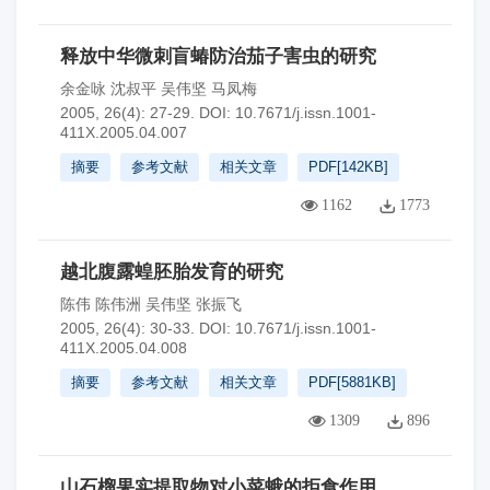
释放中华微刺盲蝽防治茄子害虫的研究
余金咏 沈叔平 吴伟坚 马凤梅
2005, 26(4): 27-29.
DOI:
10.7671/j.issn.1001-
411X.2005.04.007
摘要
参考文献
相关文章
PDF[
142KB
]
1162
1773
越北腹露蝗胚胎发育的研究
陈伟 陈伟洲 吴伟坚 张振飞
2005, 26(4): 30-33.
DOI:
10.7671/j.issn.1001-
411X.2005.04.008
摘要
参考文献
相关文章
PDF[
5881KB
]
1309
896
山石榴果实提取物对小菜蛾的拒食作用