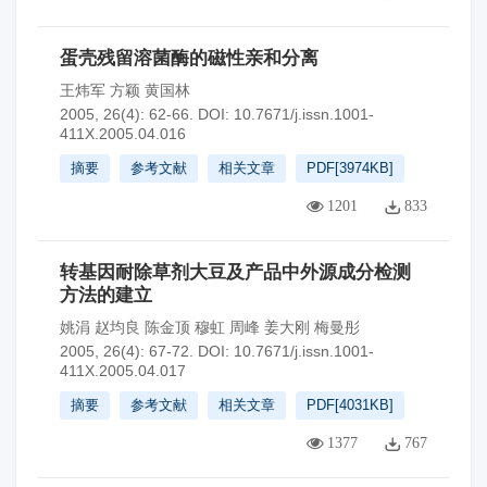
蛋壳残留溶菌酶的磁性亲和分离
王炜军 方颖 黄国林
2005, 26(4): 62-66.
DOI:
10.7671/j.issn.1001-
411X.2005.04.016
摘要
参考文献
相关文章
PDF[
3974KB
]
1201
833
转基因耐除草剂大豆及产品中外源成分检测
方法的建立
姚涓 赵均良 陈金顶 穆虹 周峰 姜大刚 梅曼彤
2005, 26(4): 67-72.
DOI:
10.7671/j.issn.1001-
411X.2005.04.017
摘要
参考文献
相关文章
PDF[
4031KB
]
1377
767