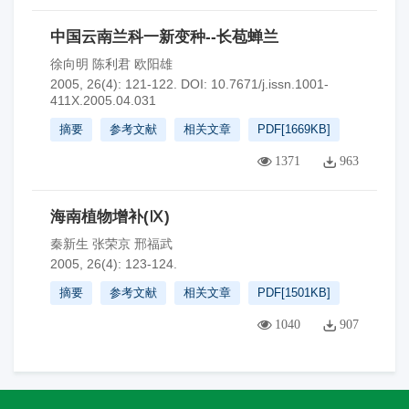
中国云南兰科一新变种--长苞蝉兰
徐向明 陈利君 欧阳雄
2005, 26(4): 121-122.
DOI:
10.7671/j.issn.1001-
411X.2005.04.031
摘要
参考文献
相关文章
PDF[
1669KB
]
1371
963
海南植物增补(Ⅸ)
秦新生 张荣京 邢福武
2005, 26(4): 123-124.
摘要
参考文献
相关文章
PDF[
1501KB
]
1040
907