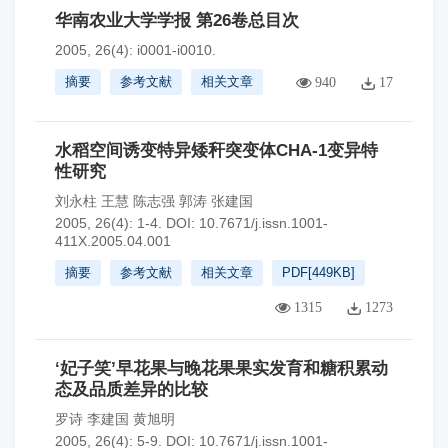
华南农业大学学报 第26卷总目次
2005, 26(4): i0001-i0010.
摘要
参考文献
相关文章
940
17
水稻空间诱变特异矮秆突变体CHA-1变异特
性研究
刘永柱 王慧 陈志强 郭涛 张建国
2005, 26(4): 1-4.
DOI:
10.7671/j.issn.1001-
411X.2005.04.001
摘要
参考文献
相关文章
PDF[
449KB
]
1315
1273
‘妃子笑’早花果与晚花果果实发育和糖积累动
态及品质差异的比较
罗诗 李建国 黄旭明
2005, 26(4): 5-9.
DOI:
10.7671/j.issn.1001-