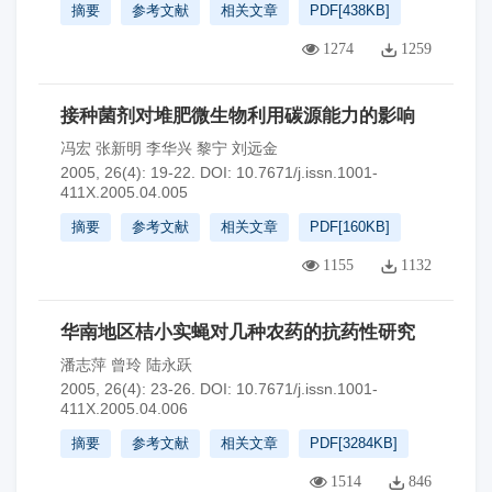
摘要
参考文献
相关文章
PDF[
438KB
]
1274
1259
接种菌剂对堆肥微生物利用碳源能力的影响
冯宏 张新明 李华兴 黎宁 刘远金
2005, 26(4): 19-22.
DOI:
10.7671/j.issn.1001-
411X.2005.04.005
摘要
参考文献
相关文章
PDF[
160KB
]
1155
1132
华南地区桔小实蝇对几种农药的抗药性研究
潘志萍 曾玲 陆永跃
2005, 26(4): 23-26.
DOI:
10.7671/j.issn.1001-
411X.2005.04.006
摘要
参考文献
相关文章
PDF[
3284KB
]
1514
846