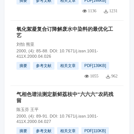
摘要
参考文献
相关文章
PDF[
144KB
]
1136
1231
氧化絮凝复合订降解废水中染料的最优化工
艺
刘怡 熊亚
2000, (4): 85-88.
DOI:
10.7671/j.issn.1001-
411X.2000.04.026
摘要
参考文献
相关文章
PDF[
139KB
]
1055
962
气相色谱法测定新鲜荔枝中“六六六”农药残
留
陈玉芬 王平
2000, (4): 89-91.
DOI:
10.7671/j.issn.1001-
411X.2000.04.027
摘要
参考文献
相关文章
PDF[
110KB
]