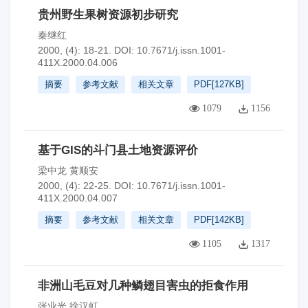
贵州野生果树资源初步研究
秦继红
2000, (4): 18-21.
DOI:
10.7671/j.issn.1001-
411X.2000.04.006
摘要
参考文献
相关文章
PDF[
127KB
]
1079
1156
基于GIS的斗门县土地资源评价
梁中龙 黄顺安
2000, (4): 22-25.
DOI:
10.7671/j.issn.1001-
411X.2000.04.007
摘要
参考文献
相关文章
PDF[
142KB
]
1105
1317
非洲山毛豆对几种鳞翅目害虫的拒食作用
张业光 徐汉虹