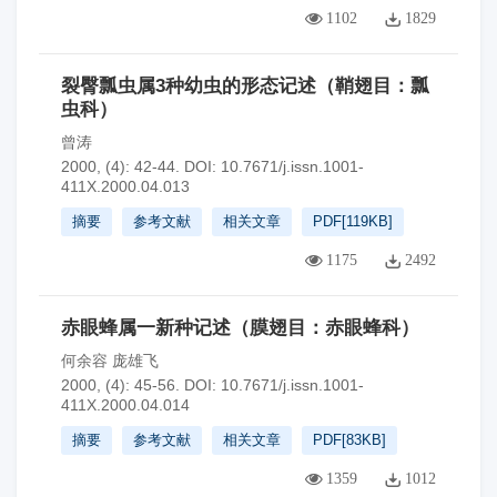
1102
1829
裂臀瓢虫属3种幼虫的形态记述（鞘翅目：瓢
虫科）
曾涛
2000, (4): 42-44.
DOI:
10.7671/j.issn.1001-
411X.2000.04.013
摘要
参考文献
相关文章
PDF[
119KB
]
1175
2492
赤眼蜂属一新种记述（膜翅目：赤眼蜂科）
何余容 庞雄飞
2000, (4): 45-56.
DOI:
10.7671/j.issn.1001-
411X.2000.04.014
摘要
参考文献
相关文章
PDF[
83KB
]
1359
1012