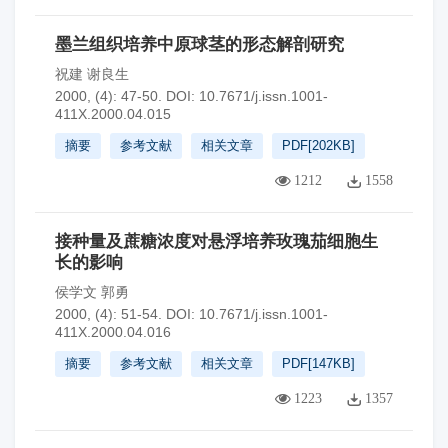
墨兰组织培养中原球茎的形态解剖研究
祝建 谢良生
2000, (4): 47-50.
DOI:
10.7671/j.issn.1001-
411X.2000.04.015
摘要
参考文献
相关文章
PDF[
202KB
]
1212
1558
接种量及蔗糖浓度对悬浮培养玫瑰茄细胞生
长的影响
侯学文 郭勇
2000, (4): 51-54.
DOI:
10.7671/j.issn.1001-
411X.2000.04.016
摘要
参考文献
相关文章
PDF[
147KB
]
1223
1357