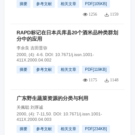
摘要
参考文献
相关文章
PDF[
105KB
]
1256
1159
RAPD标记在日本兵库县20个酒米品种类群划
分中的应用
李余良 吉田晋弥
2000, (4): 4-6.
DOI:
10.7671/j.issn.1001-
411X.2000.04.002
摘要
参考文献
相关文章
PDF[
119KB
]
1175
1148
广东野生蔬菜资源的分类与利用
关佩聪 刘厚诚
2000, (4): 7-11,50.
DOI:
10.7671/j.issn.1001-
411X.2000.04.003
摘要
参考文献
相关文章
PDF[
234KB
]