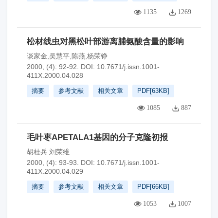
1135
1269
松材线虫对黑松叶部游离脯氨酸含量的影响
谈家金,吴慧平,陈燕,杨荣铮
2000, (4): 92-92.
DOI:
10.7671/j.issn.1001-
411X.2000.04.028
摘要
参考文献
相关文章
PDF[
63KB
]
1085
887
毛叶枣APETALA1基因的分子克隆初报
胡桂兵 刘荣维
2000, (4): 93-93.
DOI:
10.7671/j.issn.1001-
411X.2000.04.029
摘要
参考文献
相关文章
PDF[
66KB
]
1053
1007