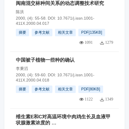
闽南混交林种间关系的动态调整技术研究
陈洪
2000, (4): 55-58.
DOI:
10.7671/j.issn.1001-
411X.2000.04.017
摘要
参考文献
相关文章
PDF[
135KB
]
1091
1279
中国被子植物一些种的确认
李秉滔
2000, (4): 59-60.
DOI:
10.7671/j.issn.1001-
411X.2000.04.018
摘要
参考文献
相关文章
PDF[
80KB
]
1122
1349
维生素E和C对高温环境中肉鸡生长及血液甲
状腺激素浓度的 …