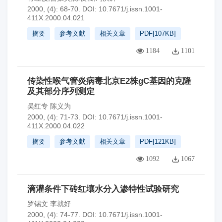
2000, (4): 68-70.
DOI:
10.7671/j.issn.1001-
411X.2000.04.021
摘要
参考文献
相关文章
PDF[
107KB
]
1184
1101
传染性喉气管炎病毒北京E2株gC基因的克隆
及其部分序列测定
吴红专 陈义为
2000, (4): 71-73.
DOI:
10.7671/j.issn.1001-
411X.2000.04.022
摘要
参考文献
相关文章
PDF[
121KB
]
1092
1067
滴灌条件下砖红壤水分入渗特性试验研究
罗锡文 李就好
2000, (4): 74-77.
DOI:
10.7671/j.issn.1001-