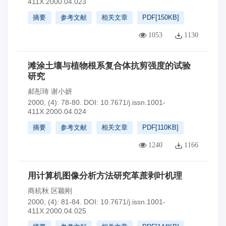
411X.2000.04.023
摘要
参考文献
相关文章
PDF[
150KB
]
1053
1130
滩涂土壤与植物根系复合体抗剪强度的试验
研究
郝彤琦 谢小妍
2000, (4): 78-80.
DOI:
10.7671/j.issn.1001-
411X.2000.04.024
摘要
参考文献
相关文章
PDF[
110KB
]
1240
1166
用计算机图像分析方法研究革蔗剥叶机理
商杭秋 区颖刚
2000, (4): 81-84.
DOI:
10.7671/j.issn.1001-
411X.2000.04.025