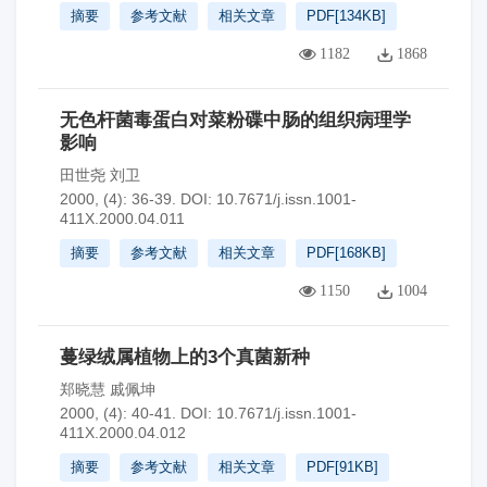
摘要
参考文献
相关文章
PDF[
134KB
]
1182
1868
无色杆菌毒蛋白对菜粉碟中肠的组织病理学
影响
田世尧 刘卫
2000, (4): 36-39.
DOI:
10.7671/j.issn.1001-
411X.2000.04.011
摘要
参考文献
相关文章
PDF[
168KB
]
1150
1004
蔓绿绒属植物上的3个真菌新种
郑晓慧 戚佩坤
2000, (4): 40-41.
DOI:
10.7671/j.issn.1001-
411X.2000.04.012
摘要
参考文献
相关文章
PDF[
91KB
]