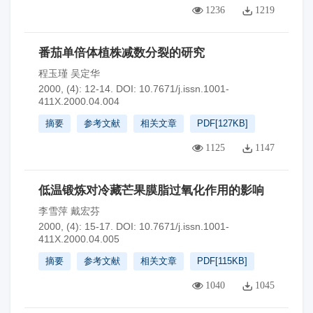
1236
1219
番茄单倍体植株减数分裂的研究
程玉瑾 吴定华
2000, (4): 12-14.
DOI:
10.7671/j.issn.1001-
411X.2000.04.004
摘要
参考文献
相关文章
PDF[
127KB
]
1125
1147
低温锻炼对冷藏芒果膜脂过氧化作用的影响
李雪萍 戴宏芬
2000, (4): 15-17.
DOI:
10.7671/j.issn.1001-
411X.2000.04.005
摘要
参考文献
相关文章
PDF[
115KB
]
1040
1045