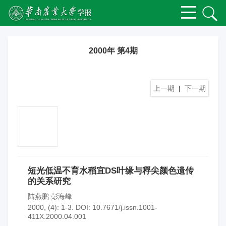
2000年 第4期
上一期
|
下一期
短光低温不育水稻宜DS叶缘与稃尖颜色遗传
的关系研究
陆燕鹏 彭海峰
2000, (4): 1-3.
DOI:
10.7671/j.issn.1001-
411X.2000.04.001