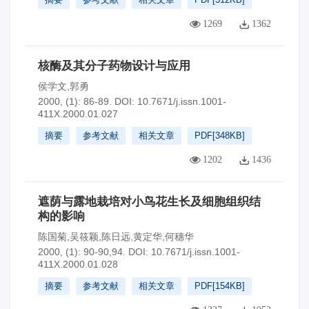
1269
1362
核酶及其分子药物设计与应用
侯学文,郭勇
2000, (1): 86-89.
DOI:
10.7671/j.issn.1001-
411X.2000.01.027
摘要
参考文献
相关文章
PDF[
348KB
]
1202
1436
遮荫与露地栽培对小鸟花生长及细胞组织结
构的影响
陈国菊,吴筱颖,陈日远,黄定华,何穗华
2000, (1): 90-90,94.
DOI:
10.7671/j.issn.1001-
411X.2000.01.028
摘要
参考文献
相关文章
PDF[
154KB
]