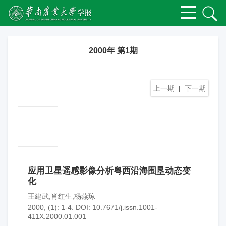
2000年 第1期
上一期
|
下一期
应用卫星遥感影像分析粤西沿海围垦动态变
化
王建武,肖红生,杨燕琼
2000, (1): 1-4.
DOI:
10.7671/j.issn.1001-
411X.2000.01.001