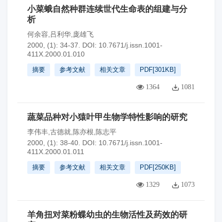
小菜蛾自然种群连续世代生命表的组建与分
析
何余容,吕利华,庞雄飞
2000, (1): 34-37.
DOI:
10.7671/j.issn.1001-
411X.2000.01.010
摘要
参考文献
相关文章
PDF[
301KB
]
1364
1081
蔬菜品种对小猿叶甲生物学特性影响的研究
李伟丰,古德就,陈亦根,陈志平
2000, (1): 38-40.
DOI:
10.7671/j.issn.1001-
411X.2000.01.011
摘要
参考文献
相关文章
PDF[
250KB
]
1329
1073
羊角扭对菜粉蝶幼虫的生物活性及药效的研