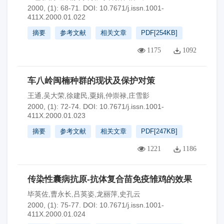
2000, (1): 68-71.
DOI:
10.7671/j.issn.1001-
411X.2000.01.022
摘要
参考文献
相关文章
PDF[
254KB
]
1175
1092
车八岭闽楠种群的现状及保护对策
王通,吴大荣,徐建民,粟娟,仲崇禄,庄雪影
2000, (1): 72-74.
DOI:
10.7671/j.issn.1001-
411X.2000.01.023
摘要
参考文献
相关文章
PDF[
247KB
]
1221
1186
传染性囊病抗原-抗体复合苗免疫雏鸡的效果
毕英佐,曹永长,吕英姿,龙丽萍,史孔云
2000, (1): 75-77.
DOI:
10.7671/j.issn.1001-
411X.2000.01.024