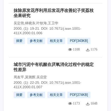
抹除原发花序利用后发花序改善妃子笑荔枝
坐果研究
吴定尧,林晓东,叶钦海,王卫华
2000, (1): 19-21.
DOI:
10.7671/j.issn.1001-
411X.2000.01.006
摘要
参考文献
相关文章
PDF[
343KB
]
1108
1176
城市污泥中有机酸在厌氧消化过程中的稳定
性差异
周友平,莫测辉,吴启堂
2000, (1): 22-25.
DOI:
10.7671/j.issn.1001-
411X.2000.01.007
摘要
参考文献
相关文章
PDF[
274KB
]
1173
1048