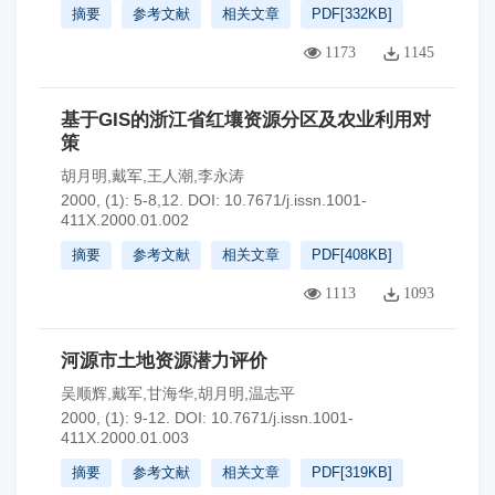
摘要
参考文献
相关文章
PDF[
332KB
]
1173
1145
基于GIS的浙江省红壤资源分区及农业利用对
策
胡月明,戴军,王人潮,李永涛
2000, (1): 5-8,12.
DOI:
10.7671/j.issn.1001-
411X.2000.01.002
摘要
参考文献
相关文章
PDF[
408KB
]
1113
1093
河源市土地资源潜力评价
吴顺辉,戴军,甘海华,胡月明,温志平
2000, (1): 9-12.
DOI:
10.7671/j.issn.1001-
411X.2000.01.003
摘要
参考文献
相关文章
PDF[
319KB
]