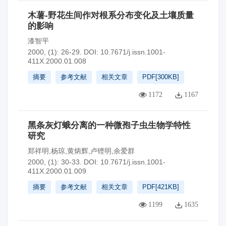
木薯-野花生间作对根系分布变化及土壤质量
的影响
漆智平
2000, (1): 26-29.
DOI:
10.7671/j.issn.1001-
411X.2000.01.008
摘要
参考文献
相关文章
PDF[
300KB
]
1172
1167
黑条灰灯蛾分离的一种微孢子虫生物学特性
研究
郑祥明,杨琼,黄炳辉,卢铿明,余爱群
2000, (1): 30-33.
DOI:
10.7671/j.issn.1001-
411X.2000.01.009
摘要
参考文献
相关文章
PDF[
421KB
]
1199
1635