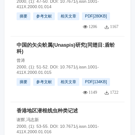
2000, (1): 47-50.
DOI:
10.7671/j.issn.1001-
411X.2000.01.014
摘要
参考文献
相关文章
PDF[
280KB
]
1206
1167
中国的矢尖蚧属(Unaspis)研究(同翅目:盾蚧
科)
曾涛
2000, (1): 51-52.
DOI:
10.7671/j.issn.1001-
411X.2000.01.015
摘要
参考文献
相关文章
PDF[
134KB
]
1149
1722
香港地区潜根线虫种类记述
谢辉,冯志新
2000, (1): 53-55.
DOI:
10.7671/j.issn.1001-
411X.2000.01.016