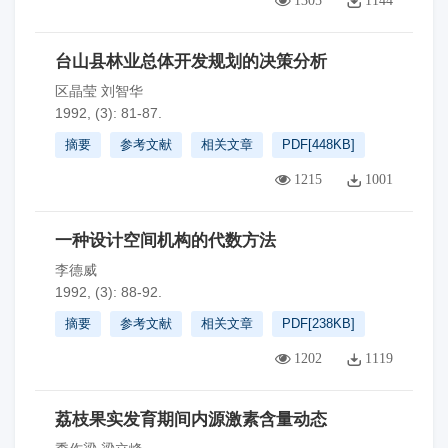
1305
1144
台山县林业总体开发规划的决策分析
区晶莹 刘智华
1992, (3): 81-87.
摘要
参考文献
相关文章
PDF[
448KB
]
1215
1001
一种设计空间机构的代数方法
李德威
1992, (3): 88-92.
摘要
参考文献
相关文章
PDF[
238KB
]
1202
1119
荔枝果实发育期间内源激素含量动态