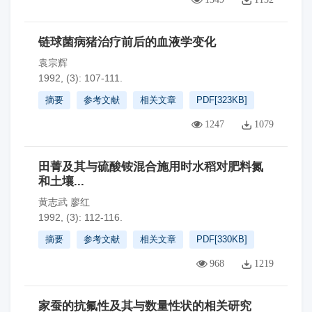
链球菌病猪治疗前后的血液学变化
袁宗辉
1992, (3): 107-111.
摘要
参考文献
相关文章
PDF[
323KB
]
1247
1079
田菁及其与硫酸铵混合施用时水稻对肥料氮
和土壤...
黄志武 廖红
1992, (3): 112-116.
摘要
参考文献
相关文章
PDF[
330KB
]
968
1219
家蚕的抗氟性及其与数量性状的相关研究