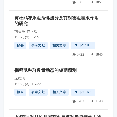
1305
1054
黄杜鹃花杀虫活性成分及其对害虫毒杀作用
的研究
胡美英 赵善欢
1992, (3): 9-15.
摘要
参考文献
相关文章
PDF[
451KB
]
5722
1846
褐稻虱种群数量动态的短期预测
庞雄飞
1992, (3): 16-22.
摘要
参考文献
相关文章
PDF[
351KB
]
1202
1140