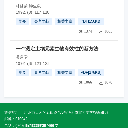
林健荣 钟生泉
1992, (3): 117-120.
摘要
参考文献
相关文章
PDF[
256KB
]
1374
1065
一个测定土壤元素生物有效性的新方法
吴启堂
1992, (3): 121-123.
摘要
参考文献
相关文章
PDF[
179KB
]
1066
1070
通信地址： 广州市天河区五山路483号华南农业大学学报编辑部
邮编：510642
电话：(020) 85280069/38746672