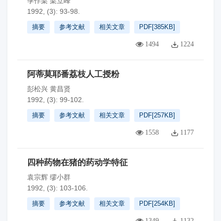
季作梁 梁立峰
1992, (3): 93-98.
摘要
参考文献
相关文章
PDF[
385KB
]
1494
1224
阿蒂莫耶番荔枝人工授粉
彭松兴 黄昌贤
1992, (3): 99-102.
摘要
参考文献
相关文章
PDF[
257KB
]
1558
1177
四种药物在猪的药动学特征
袁宗辉 缪小群
1992, (3): 103-106.
摘要
参考文献
相关文章
PDF[
254KB
]
1349
1132