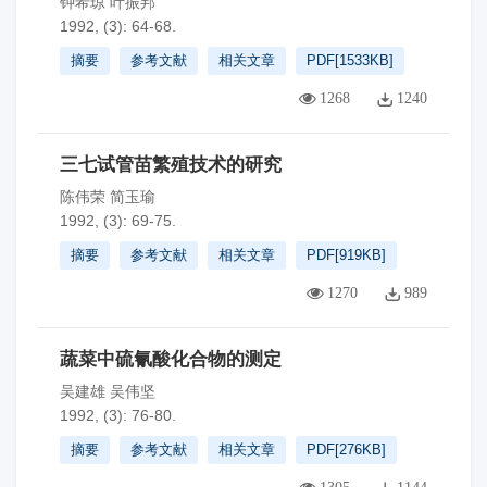
钟希琼 叶振邦
1992, (3): 64-68.
摘要
参考文献
相关文章
PDF[
1533KB
]
1268
1240
三七试管苗繁殖技术的研究
陈伟荣 简玉瑜
1992, (3): 69-75.
摘要
参考文献
相关文章
PDF[
919KB
]
1270
989
蔬菜中硫氰酸化合物的测定
吴建雄 吴伟坚
1992, (3): 76-80.
摘要
参考文献
相关文章
PDF[
276KB
]