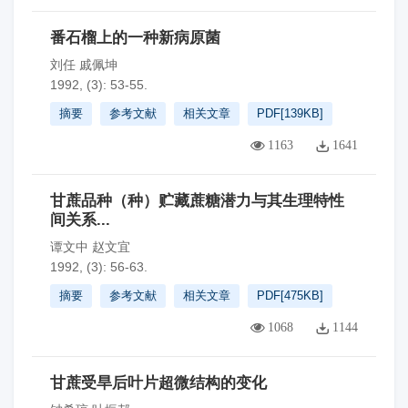
番石榴上的一种新病原菌
刘任 戚佩坤
1992, (3): 53-55.
摘要
参考文献
相关文章
PDF[
139KB
]
1163
1641
甘蔗品种（种）贮藏蔗糖潜力与其生理特性
间关系...
谭文中 赵文宜
1992, (3): 56-63.
摘要
参考文献
相关文章
PDF[
475KB
]
1068
1144
甘蔗受旱后叶片超微结构的变化