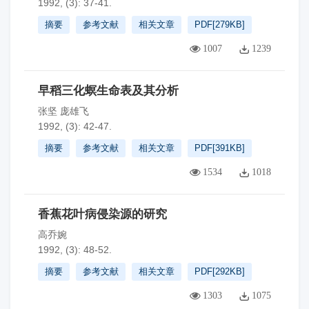
1992, (3): 37-41.
摘要
参考文献
相关文章
PDF[
279KB
]
1007
1239
早稻三化螟生命表及其分析
张坚 庞雄飞
1992, (3): 42-47.
摘要
参考文献
相关文章
PDF[
391KB
]
1534
1018
香蕉花叶病侵染源的研究
高乔婉
1992, (3): 48-52.
摘要
参考文献
相关文章
PDF[
292KB
]
1303
1075