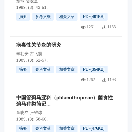
楚玲 陆发熹
1989, (3): 43-51.
摘要
参考文献
相关文章
PDF[
491KB
]
1261
1133
病毒性关节炎的研究
辛朝安 古飞霞
1989, (3): 52-57.
摘要
参考文献
相关文章
PDF[
354KB
]
1262
1193
中国管蓟马亚科（phlaeothripinae）菌食性
蓟马种类简记...
童晓立 张维球
1989, (3): 58-60.
摘要
参考文献
相关文章
PDF[
476KB
]