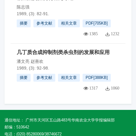
陈志强
1989, (3): 82-91.
摘要
参考文献
相关文章
PDF[
705KB
]
1385
1232
几丁质合成抑制剂类杀虫剂的发展和应用
潘文亮 赵善欢
1989, (3): 92-98.
摘要
参考文献
相关文章
PDF[
388KB
]
1317
1060
通信地址： 广州市天河区五山路483号华南农业大学学报编辑部
邮编：510642
电话：(020) 85280069/38746672