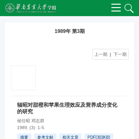
1989年 第3期
上一期
|
下一期
辐昭对甜橙和苹果生理效应及营养成分变化
的研究
候任昭 邓志群
1989, (3): 1-5.
摘要
参考文献
相关文章
PDF[
303KB
]