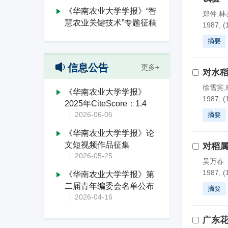
《华南农业大学学报》“智
郑仲,林
慧农业关键技术”专题征稿
1987, (
摘要
信息公告
更多+
对水稻
徐雪宾,B.
《华南农业大学学报》
1987, (
2025年CiteScore：1.4
2026-06-05
摘要
《华南农业大学学报》论
文短视频作品征集
对稻
2026-05-25
吴万春
1987, (
《华南农业大学学报》第
二届青年编委会名单公布
摘要
2026-04-16
广东