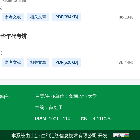
洪德梅,黄维新
1)
参考文献
相关文章
PDF[
384KB
]
1348
来华年代考辨
1)
参考文献
相关文章
PDF[
520KB
]
1459
主管/主办单位：华南农业大学
编辑部
主编：薛红卫
ISSN:
1001-411X
CN:
44-1110/S
本系统由
北京仁和汇智信息技术有限公司
开发