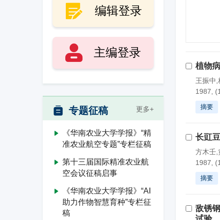
编辑登录
主编登录
植物
王振中,
1987, (
摘要
专题征稿
更多+
《华南农业大学学报》“精
长豇
准农业航空专题”专栏征稿
方木壬,
第十三届国际精准农业航
1987, (
空会议征稿启事
摘要
《华南农业大学学报》“AI
助力作物智慧育种”专栏征
敌锈钢
稿
试验