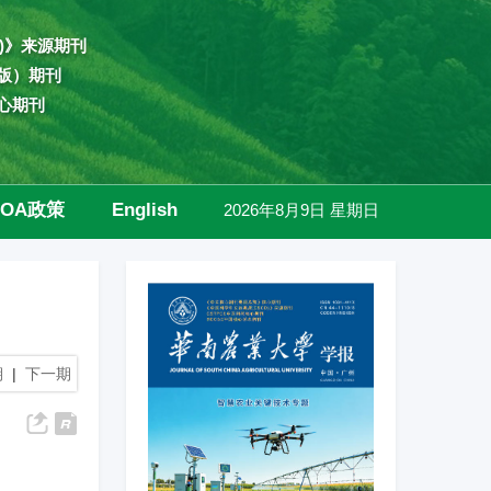
)》来源期刊
版）期刊
心期刊
OA政策
English
2026年8月9日 星期日
高级检索
期
|
下一期