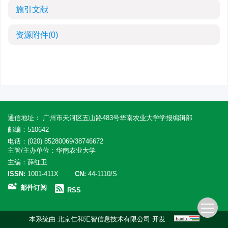
施引文献
资源附件
(0)
通信地址： 广州市天河区五山路483号华南农业大学学报编辑部
邮编：510642
电话：(020) 85280069/38746672
主管/主办单位：华南农业大学
主编：薛红卫
ISSN:
1001-411X
CN:
44-1110/S
邮件订阅
RSS
本系统由
北京仁和汇智信息技术有限公司
开发