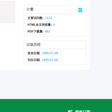
计量
文章访问数:
1132
HTML全文浏览量:
0
PDF下载量:
992
出版历程
发布日期:
1995-07-09
刊出日期:
1995-07-09
邮件订阅