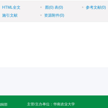
HTML全文
图
(0)
表
(0)
参考文献
(0)
施引文献
资源附件
(0)
主管/主办单位：华南农业大学
编辑部