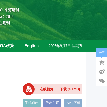
)》来源期刊
版）期刊
心期刊
OA政策
English
2026年8月7日 星期五
分享
高级检索
在线预览
下载
(0.1MB)
手机阅读
导出引用
XML下载