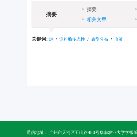
摘要
摘要
相关文章
关键词:
鸡
/
淀粉酶多态性
/
表型分布
/
血液
通信地址： 广州市天河区五山路483号华南农业大学学报