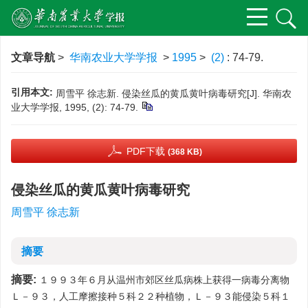
文章导航
>
华南农业大学学报
>
1995
>
(2)
: 74-79.
引用本文:
周雪平 徐志新. 侵染丝瓜的黄瓜黄叶病毒研究[J]. 华南农
业大学学报, 1995, (2): 74-79.
PDF下载
(368 KB)
侵染丝瓜的黄瓜黄叶病毒研究
周雪平 徐志新
摘要
摘要:
１９９３年６月从温州市郊区丝瓜病株上获得一病毒分离物
Ｌ－９３，人工摩擦接种５科２２种植物，Ｌ－９３能侵染５科１