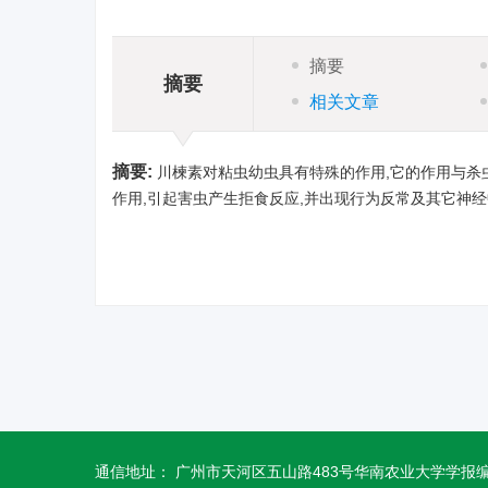
摘要
摘要
相关文章
摘要:
川楝素对粘虫幼虫具有特殊的作用,它的作用与杀
作用,引起害虫产生拒食反应,并出现行为反常及其它神
通信地址： 广州市天河区五山路483号华南农业大学学报