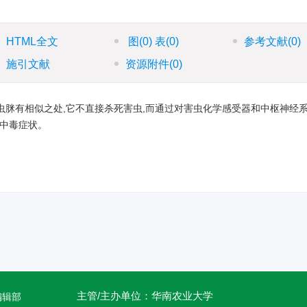
HTML全文
图
(0)
表
(0)
参考文献
(0)
施引文献
资源附件
(0)
虫脒有相似之处,它不直接杀死害虫,而通过对害虫化学感受器和中枢神经
经中毒症状。
主管/主办单位：华南农业大学
编辑部