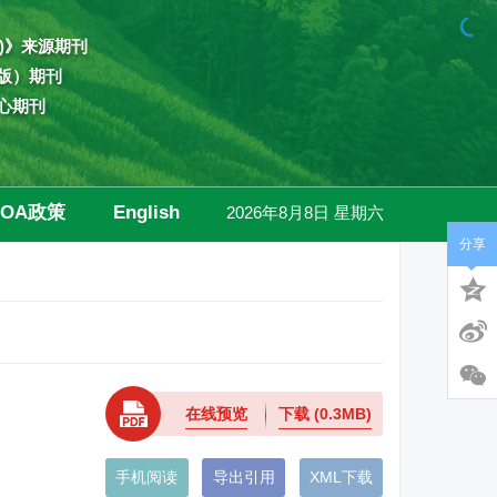
)》来源期刊
版）期刊
心期刊
OA政策
English
2026年8月8日 星期六
分享
高级检索
在线预览
下载
(0.3MB)
手机阅读
导出引用
XML下载