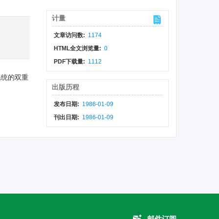
计量
文章访问数:
1174
HTML全文浏览量:
0
PDF下载量:
1112
系统的双重
出版历程
发布日期:
1986-01-09
刊出日期:
1986-01-09
邮件订阅