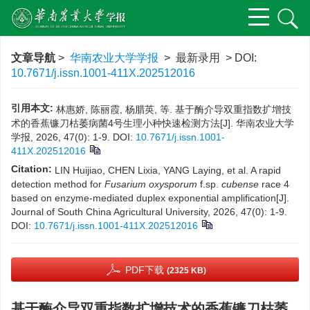
文章导航
>
华南农业大学学报
> 最新录用 > DOI:
10.7671/j.issn.1001-411X.202512016
引用本文:
林惠娇, 陈丽霞, 杨腊英, 等. 基于酶介导双重指数扩增技
术的香蕉镰刀枯萎病菌4号生理小种快速检测方法[J]. 华南农业大学
学报, 2026, 47(0): 1-9.
DOI:
10.7671/j.issn.1001-
411X.202512016
Citation:
LIN Huijiao, CHEN Lixia, YANG Laying, et al. A rapid
detection method for
Fusarium oxysporum
f.sp.
cubense
race 4
based on enzyme-mediated duplex exponential amplification[J].
Journal of South China Agricultural University, 2026, 47(0): 1-9.
DOI:
10.7671/j.issn.1001-411X.202512016
PDF下载
(2325 KB)
基于酶介导双重指数扩增技术的香蕉镰刀枯萎