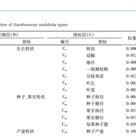
tion of
Xanthoceras sorbifolia
types