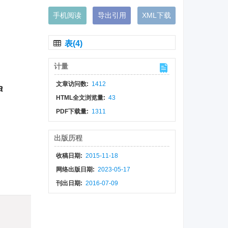
手机阅读
导出引用
XML下载
表(4)
计量
文章访问数:
1412
a
HTML全文浏览量:
43
PDF下载量:
1311
出版历程
收稿日期:
2015-11-18
网络出版日期:
2023-05-17
刊出日期:
2016-07-09
)