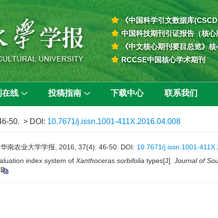
《中国科学引文数据库(CSCD
中国科技期刊引证报告（核心
《中文核心期刊要目总览》核
RCCSE中国核心学术期刊
刊在线
投稿指南
下载中心
联系我们
 46-50.
> DOI:
10.7671/j.issn.1001-411X.2016.04.008
业大学学报, 2016, 37(4): 46-50.
DOI:
10.7671/j.issn.1001-411X
aluation index system of
Xanthoceras sorbifolia
types[J].
Journal of Sou