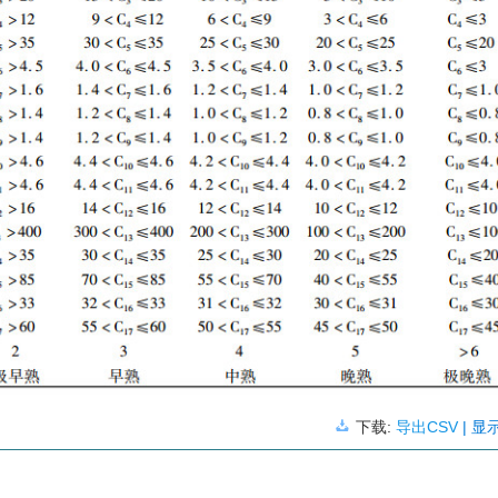
下载:
导出CSV
| 显