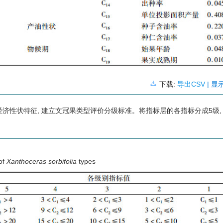
下载:
导出CSV
| 显
济性状特征, 建立文冠果类型评价分级标准。将指标层的各指标分成5级,
 of
Xanthoceras sorbifolia
types