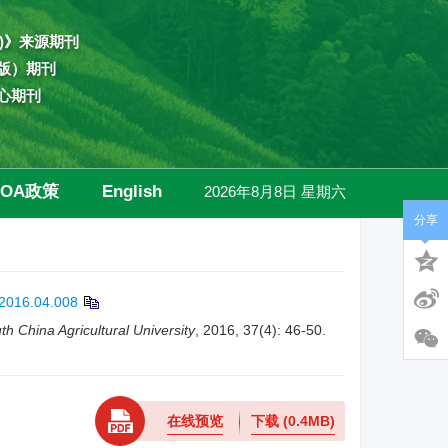
)》来源期刊
版）期刊
心期刊
OA政策
English
2026年8月8日 星期六
分享
高级检索
.2016.04.008
th China Agricultural University
, 2016, 37(4): 46-50.
在线预览
下载
(0.4MB)