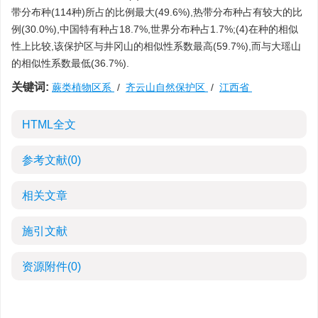
带分布种(114种)所占的比例最大(49.6%),热带分布种占有较大的比
例(30.0%),中国特有种占18.7%,世界分布种占1.7%;(4)在种的相似
性上比较,该保护区与井冈山的相似性系数最高(59.7%),而与大瑶山
的相似性系数最低(36.7%).
关键词:
蕨类植物区系
/
齐云山自然保护区
/
江西省
HTML全文
参考文献
(0)
相关文章
施引文献
资源附件
(0)