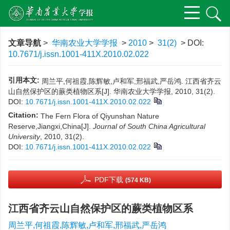
文章导航
>
华南农业大学学报
>
2010
>
31(2)
> DOI:
10.7671/j.issn.1001-411X.2010.02.022
引用本文:
周兰平,何祖霞,陈辉敏,卢和军,邢福武,严岳鸿. 江西省齐云
山自然保护区的蕨类植物区系[J]. 华南农业大学学报, 2010, 31(2).
DOI:
10.7671/j.issn.1001-411X.2010.02.022
Citation:
The Fern Flora of Qiyunshan Nature
Reserve,Jiangxi,China[J].
Journal of South China Agricultural
University
, 2010, 31(2).
DOI:
10.7671/j.issn.1001-411X.2010.02.022
PDF下载
(574 KB)
江西省齐云山自然保护区的蕨类植物区系
周兰平,何祖霞,陈辉敏,卢和军,邢福武,严岳鸿