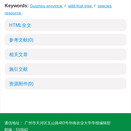
Keywords:
Guizhou province
/
wild fruit tree
/
species
resource
HTML全文
参考文献
(0)
相关文章
施引文献
资源附件
(0)
通信地址： 广州市天河区五山路483号华南农业大学学报编辑部
邮编：510642