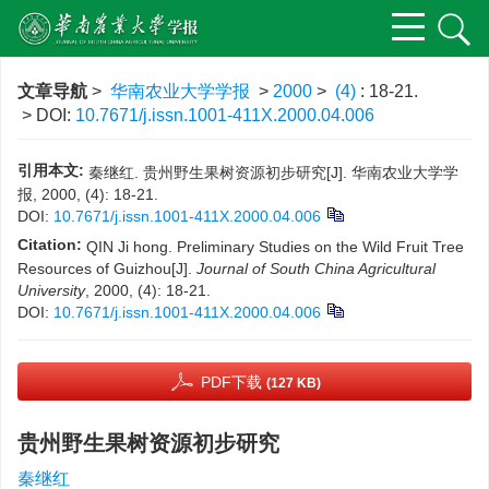
文章导航
>
华南农业大学学报
>
2000
>
(4)
: 18-21.
> DOI:
10.7671/j.issn.1001-411X.2000.04.006
引用本文:
秦继红. 贵州野生果树资源初步研究[J]. 华南农业大学学
报, 2000, (4): 18-21.
DOI:
10.7671/j.issn.1001-411X.2000.04.006
Citation:
QIN Ji hong. Preliminary Studies on the Wild Fruit Tree
Resources of Guizhou[J].
Journal of South China Agricultural
University
, 2000, (4): 18-21.
DOI:
10.7671/j.issn.1001-411X.2000.04.006
PDF下载
(127 KB)
贵州野生果树资源初步研究
秦继红